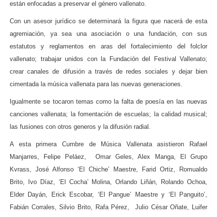
están enfocadas a preservar el género vallenato.
Con un asesor jurídico se determinará la figura que nacerá de esta
agremiación, ya sea una asociación o una fundación, con sus
estatutos y reglamentos en aras del fortalecimiento del folclor
vallenato; trabajar unidos con la Fundación del Festival Vallenato;
crear canales de difusión a través de redes sociales y dejar bien
cimentada la música vallenata para las nuevas generaciones.
Igualmente se tocaron temas como la falta de poesía en las nuevas
canciones vallenata; la fomentación de escuelas; la calidad musical;
las fusiones con otros generos y la difusión radial.
A esta primera Cumbre de Música Vallenata asistieron Rafael
Manjarres, Felipe Peláez, Omar Geles, Alex Manga, El Grupo
Kvrass, José Alfonso ‘El Chiche’ Maestre, Farid Ortiz, Romualdo
Brito, Ivo Díaz, ‘El Cocha’ Molina, Orlando Liñán, Rolando Ochoa,
Elder Dayán, Erick Escobar, ‘El Pangue’ Maestre y ‘El Panguito’,
Fabián Corrales, Silvio Brito, Rafa Pérez, Julio César Oñate, Luifer