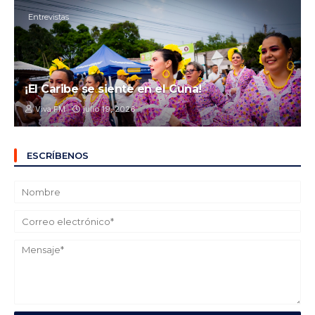
Entrevistas
¡El Caribe se siente en el Cuna!
Viva FM
julio 19, 2026
ESCRÍBENOS