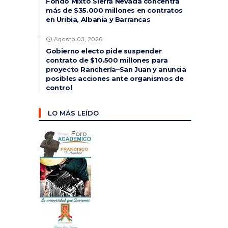
Fondo Mixto Sierra Nevada concentra
más de $35.000 millones en contratos
en Uribia, Albania y Barrancas
Agosto 03, 2026
Gobierno electo pide suspender
contrato de $10.500 millones para
proyecto Ranchería–San Juan y anuncia
posibles acciones ante organismos de
control
LO MÁS LEÍDO