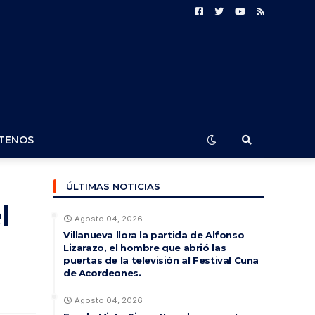
TENOS
ÚLTIMAS NOTICIAS
l
Agosto 04, 2026
Villanueva llora la partida de Alfonso
Lizarazo, el hombre que abrió las
puertas de la televisión al Festival Cuna
de Acordeones.
Agosto 04, 2026