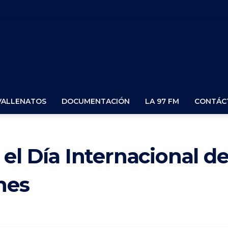
VALLENATOS
DOCUMENTACIÓN
LA 97 FM
CONTÁC
el Día Internacional de
nes