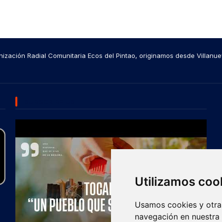
ización Radial Comunitaria Ecos del Pintao, originamos desde Villanue
SUBSCRIBE US
Utilizamos coo
Usamos cookies y otras
navegación en nuestra