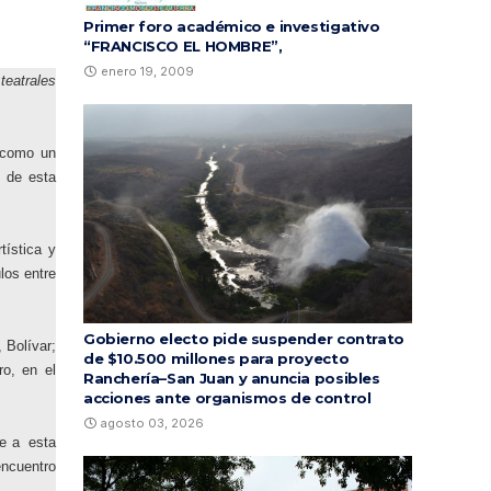
Primer foro académico e investigativo
“FRANCISCO EL HOMBRE”,
enero 19, 2009
teatrales
o como un
o de esta
tística y
los entre
Gobierno electo pide suspender contrato
 Bolívar;
de $10.500 millones para proyecto
ro, en el
Ranchería–San Juan y anuncia posibles
acciones ante organismos de control
agosto 03, 2026
se a esta
encuentro