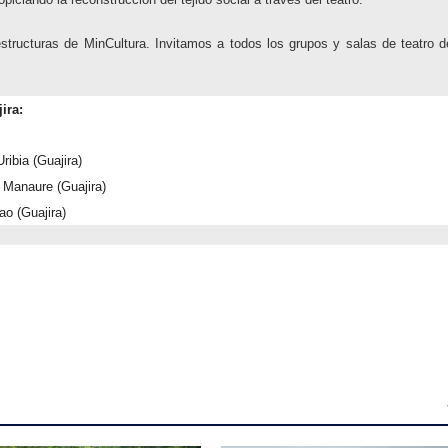
structuras de MinCultura. Invitamos a todos los grupos y salas de teatro d
ira:
ribia (Guajira)
 Manaure (Guajira)
ao (Guajira)