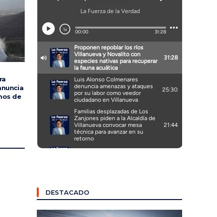
ra
anuncia
mos de
DESTACADO