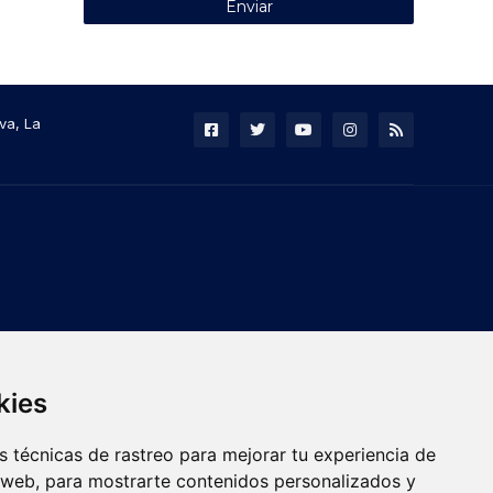
va, La
kies
 técnicas de rastreo para mejorar tu experiencia de
 web, para mostrarte contenidos personalizados y