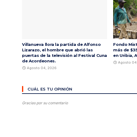
Villanueva llora la partida de Alfonso
Fondo Mixt
Lizarazo, el hombre que abrió las
más de $35
puertas de la televisión al Festival Cuna
en Uribia, 
de Acordeones.
Agosto 04
Agosto 04, 2026
CUÁL ES TU OPINIÓN
Gracias por su comentario