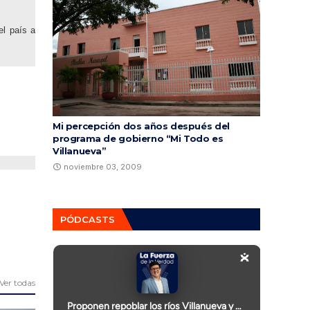
el país a
Mi percepción dos años después del
programa de gobierno “Mi Todo es
Villanueva”
noviembre 03, 2009
PÓDCASTS
Ver todas