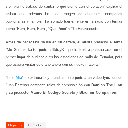
siempre he tratado de cantar lo que siento con el corazón” explicó el
artista que además ha sido imagen de diferentes campañas
publicitarias y también ha sonado fuertemente en la radio con temas
como “Bum, Bum, Bum”, “Que Pena” y “Te Equivocaste”.
Antes de hacer una pausa en su carrera, el artista presentó el tema
“Me Gustas Tanto” junto a
EddyK
, que lo llevó a posicionarse en el
primer lugar de audiencia en las estaciones de radio de Ecuador, país
que espera visitar este año ahora con su nuevo material.
“
Eres Mía
” se estrena hoy mundialmente junto a un video lyric, donde
Juan Esteban comparte roles de composición con
Damian The Lion
y su productor
Mauro El Código Secreto
y
Bladimir Companioni
.
Etiquetas
Farándula