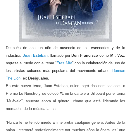
ma
Después de casi un año de ausencia de los escenarios y de la
industria,
Juan Esteban
, llamado por
Don Francisco
como
Mr. Voz
,
regresa al ruedo con el tema “
Eres Mía
” con la colaboración de uno de
los artistas cubanos más populares del movimiento urbano,
Damian
The Lion
, ex
Desiguales
.
En este nuevo tema, Juan Esteban, quien logró dos nominaciones a
Premio Lo Nuestro y se colocó #1 en la cartelera Billboard por el tema
“Muévelo”, apuesta ahora al género urbano que está liderando los
mercados de la música latina.
“Nunca le he tenido miedo a interpretar cualquier género. Antes de la
salsa, interpreté profesionalmente por muchos años la ópera, así que