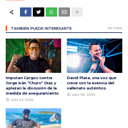
Ver todas
TAMBIÉN PUEDE INTERESARTE
Imputan Cargos contra
David Plata, una voz que
Jorge Iván “Churo” Díaz y
crece con la esencia del
aplazan la discusión de la
vallenato auténtico
medida de aseguramiento
Julio 08, 2026
Julio 23, 2026