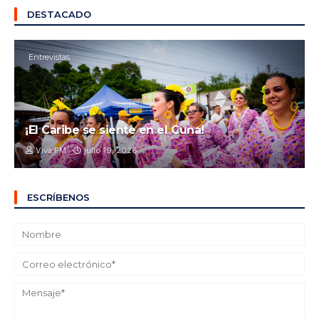
DESTACADO
Entrevistas
¡El Caribe se siente en el Cuna!
Viva FM
julio 19, 2026
ESCRÍBENOS