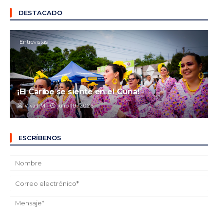
DESTACADO
Entrevistas
¡El Caribe se siente en el Cuna!
Viva FM
julio 19, 2026
ESCRÍBENOS