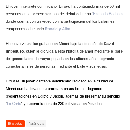
ma
El joven intérprete dominicano,
Lirow
, ha contagiado más de 50 mil
personas en la primera semana del debut del tema “
Bailando Bachata
”
donde cuenta con un vídeo con la participación del los bailarines
campeones del mundo
Ronald y Alba
.
El nuevo visual fue grabado en Miami bajo la dirección de
David
Impelluso
, quien le dio vida a esta historia de amor mediante el baile
del género latino de mayor pegada en los últimos años, logrando
conectar a miles de personas mediante el baile y sus letras.
Lirow es un joven cantante dominicano radicado en la ciudad de
Miami que ha llevado su carrera a pasos firmes, logrando
presentaciones en Egipto y Japón, además de presentar su sencillo
“
La Carta
” y superar la cifra de 230 mil vistas en Youtube.
Etiquetas
Farándula