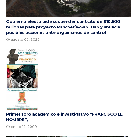
Gobierno electo pide suspender contrato de $10.500
millones para proyecto Ranchería–San Juan y anuncia
posibles acciones ante organismos de control
agosto 03, 2026
Primer foro académico e investigativo “FRANCISCO EL
HOMBRE”,
enero 19, 2009