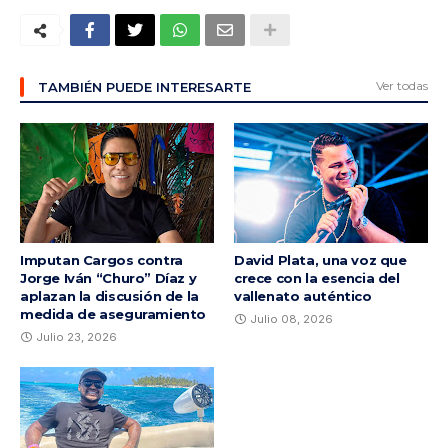
Ver todas
TAMBIÉN PUEDE INTERESARTE
Imputan Cargos contra
David Plata, una voz que
Jorge Iván “Churo” Díaz y
crece con la esencia del
aplazan la discusión de la
vallenato auténtico
medida de aseguramiento
Julio 08, 2026
Julio 23, 2026