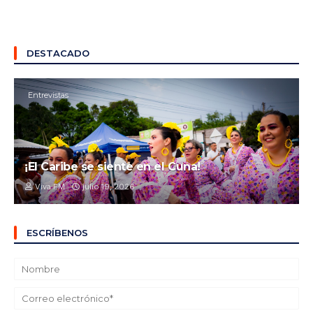
DESTACADO
Entrevistas
¡El Caribe se siente en el Cuna!
Viva FM
julio 19, 2026
ESCRÍBENOS