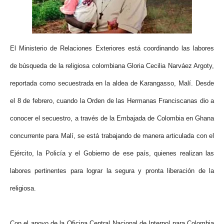
ma
El Ministerio de Relaciones Exteriores está coordinando las labores
de búsqueda de la religiosa colombiana Gloria Cecilia Narváez Argoty,
reportada como secuestrada en la aldea de Karangasso, Malí. Desde
el 8 de febrero, cuando la Orden de las Hermanas Franciscanas dio a
conocer el secuestro, a través de la Embajada de Colombia en Ghana
concurrente para Malí, se está trabajando de manera articulada con el
Ejército, la Policía y el Gobierno de ese país, quienes realizan las
labores pertinentes para lograr la segura y pronta liberación de la
religiosa.
Con el apoyo de la Oficina Central Nacional de Interpol para Colombia