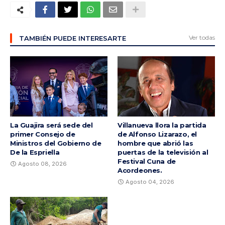
Ver todas
TAMBIÉN PUEDE INTERESARTE
La Guajira será sede del
Villanueva llora la partida
primer Consejo de
de Alfonso Lizarazo, el
Ministros del Gobierno de
hombre que abrió las
De la Espriella
puertas de la televisión al
Festival Cuna de
Agosto 08, 2026
Acordeones.
Agosto 04, 2026