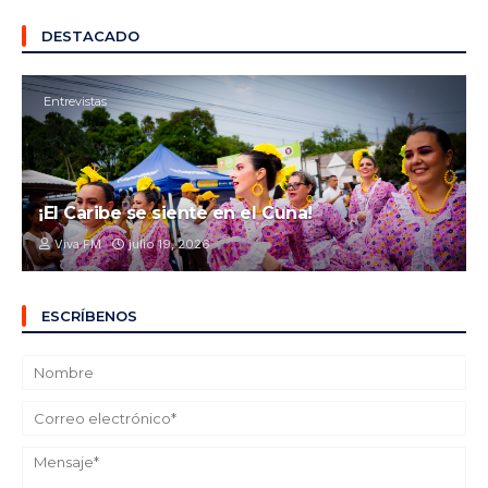
DESTACADO
Entrevistas
¡El Caribe se siente en el Cuna!
Viva FM
julio 19, 2026
ESCRÍBENOS