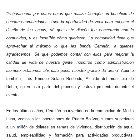
“Enhorabuena por estas obras que realiza Cerrejón en beneficio de
nuestras comunidades. Tuve la oportunidad de venir para conocer el
diseño de las casas, sé que este diseño fue concertado con la
comunidad, y es increíble cómo quedaron. La comunidad tiene que
aprovechar al máximo lo que les brinda Cerrejón, a quienes
agradecemos. Sé que podemos contar con ellos para mejorar la
calidad de vida de nuestra gente, nosotros como administración
siempre estaremos ahí para poner nuestro granito de arena”
Apuntó
también, Luís Enrique Solano Redondo, Alcalde del municipio de
Uribía, quien hizo parte del proceso y estuvo presente durante el
evento.
En los últimos años, Cerrejón ha invertido en la comunidad de Media
Luna, vecina a las operaciones de Puerto Bolívar, sumas superiores
a
u
n
m
illón de dólares en temas de vivienda, distribución de agua,
salud, empleabilidad y formación para actividades productivas,