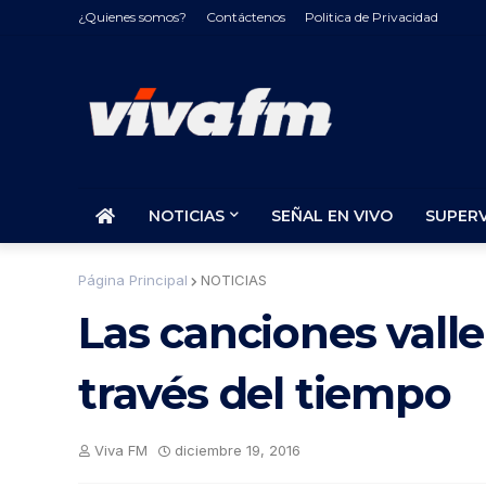
¿Quienes somos?
Contáctenos
Politica de Privacidad
NOTICIAS
SEÑAL EN VIVO
SUPER
Página Principal
NOTICIAS
Las canciones vall
través del tiempo
Viva FM
diciembre 19, 2016