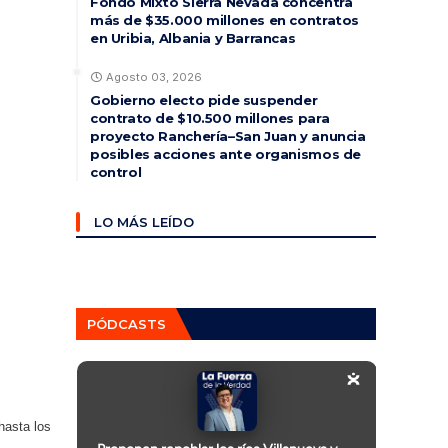
Fondo Mixto Sierra Nevada concentra
más de $35.000 millones en contratos
en Uribia, Albania y Barrancas
Agosto 03, 2026
Gobierno electo pide suspender
contrato de $10.500 millones para
proyecto Ranchería–San Juan y anuncia
posibles acciones ante organismos de
control
LO MÁS LEÍDO
PÓDCASTS
hasta los