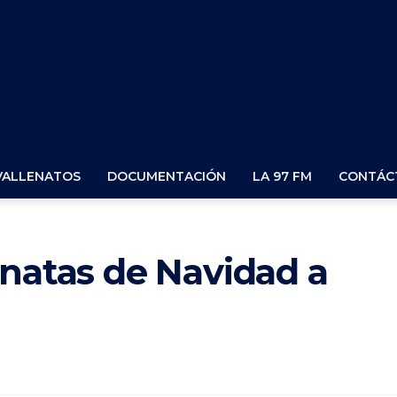
VALLENATOS
DOCUMENTACIÓN
LA 97 FM
CONTÁC
enatas de Navidad a