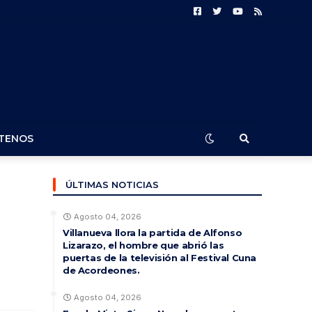
TENOS
ÚLTIMAS NOTICIAS
Agosto 04, 2026
Villanueva llora la partida de Alfonso
Lizarazo, el hombre que abrió las
puertas de la televisión al Festival Cuna
de Acordeones.
Agosto 04, 2026