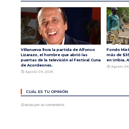
Villanueva llora la partida de Alfonso
Fondo Mixt
Lizarazo, el hombre que abrió las
más de $35
puertas de la televisión al Festival Cuna
en Uribia, 
de Acordeones.
Agosto 04
Agosto 04, 2026
CUÁL ES TU OPINIÓN
Gracias por su comentario