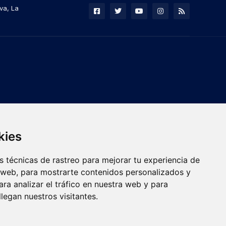
va, La
kies
 técnicas de rastreo para mejorar tu experiencia de
 web, para mostrarte contenidos personalizados y
ra analizar el tráfico en nuestra web y para
egan nuestros visitantes.