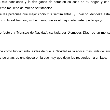
 oye mis canciones y le dan ganas de estar en su casa en su hogar, y es
ente me llena de mucha satisfacción”.
de las personas que mejor copió mis sentimientos, y Colacho Mendoza est
 con Israel Romero, mi hermano, que es el mejor intérprete que tengo yo.
 de festejo y 'Mensaje de Navidad', cantada por Diomedes Díaz, es un mensa
ne como fundamento la idea de que la Navidad es la época más linda del añ
s se unan, es una época en la que hay que dejar los recuerdos a un lado.