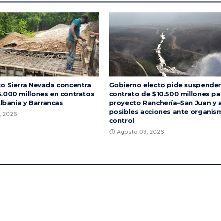
o Sierra Nevada concentra
Gobierno electo pide suspender
.000 millones en contratos
contrato de $10.500 millones pa
Albania y Barrancas
proyecto Ranchería–San Juan y 
posibles acciones ante organis
, 2026
control
Agosto 03, 2026