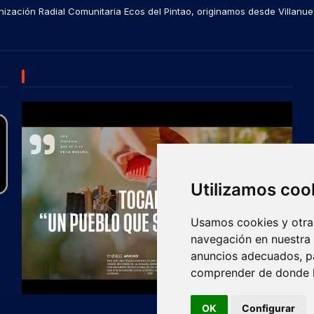
ización Radial Comunitaria Ecos del Pintao, originamos desde Villanue
SUBSCRIBE US
Utilizamos coo
Usamos cookies y otras
navegación en nuestra
anuncios adecuados, pa
comprender de donde ll
OK
Configurar