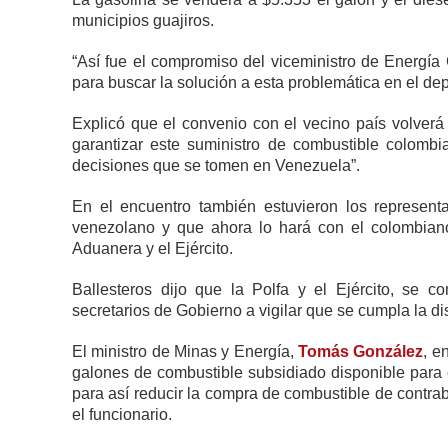
municipios guajiros.
“Así fue el compromiso del viceministro de Energí
para buscar la solución a esta problemática en el de
Explicó que el convenio con el vecino país volverá
garantizar este suministro de combustible colomb
decisiones que se tomen en Venezuela”.
En el encuentro también estuvieron los represent
venezolano y que ahora lo hará con el colombiano,
Aduanera y el Ejército.
Ballesteros dijo que la Polfa y el Ejército, se 
secretarios de Gobierno a vigilar que se cumpla la di
El ministro de Minas y Energía,
Tomás González
, e
galones de combustible subsidiado disponible para 
para así reducir la compra de combustible de contrab
el funcionario.