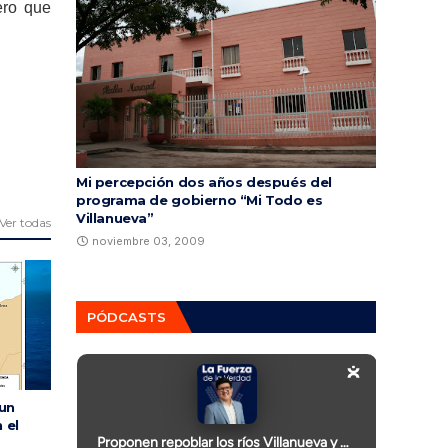
ero que
Mi percepción dos años después del
programa de gobierno “Mi Todo es
Villanueva”
Ver todas
noviembre 03, 2009
PÓDCASTS
 un
 el