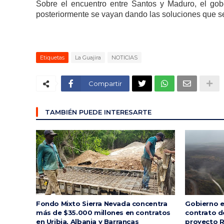
Sobre el encuentro entre Santos y Maduro, el gob
posteriormente se vayan dando las soluciones que se
Etiquetas
La Guajira
NOTICIAS
Compartir
TAMBIÉN PUEDE INTERESARTE
Fondo Mixto Sierra Nevada concentra
Gobierno e
más de $35.000 millones en contratos
contrato d
en Uribia, Albania y Barrancas
proyecto R