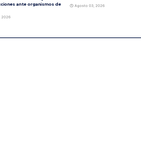
cciones ante organismos de
Agosto 03, 2026
, 2026