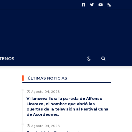
TENOS
ÚLTIMAS NOTICIAS
Agosto 04, 2026
Villanueva llora la partida de Alfonso
Lizarazo, el hombre que abrió las
puertas de la televisión al Festival Cuna
de Acordeones.
Agosto 04, 2026