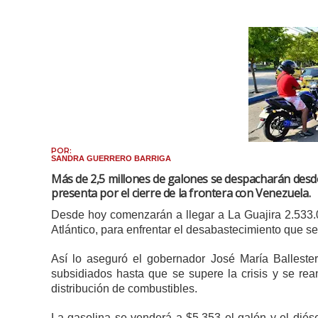
POR:
SANDRA GUERRERO BARRIGA
Más de 2,5 millones de galones se despacharán desde
presenta por el cierre de la frontera con Venezuela.
Desde hoy comenzarán a llegar a La Guajira 2.533
Atlántico, para enfrentar el desabastecimiento que se 
Así lo aseguró el gobernador José María Ballester
subsidiados hasta que se supere la crisis y se rea
distribución de combustibles.
La gasolina se venderá a $5.353 el galón y el diése