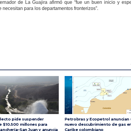
ernador de La Guajira afirmó que “fue un buen inicio y esp
 necesitan para los departamentos fronterizos”.
lecto pide suspender
Petrobras y Ecopetrol anuncian
e $10.500 millones para
nuevo descubrimiento de gas en
anchería–San Juan y anuncia
Caribe colombiano