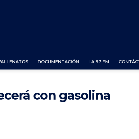
VALLENATOS
DOCUMENTACIÓN
LA 97 FM
CONTÁC
ecerá con gasolina