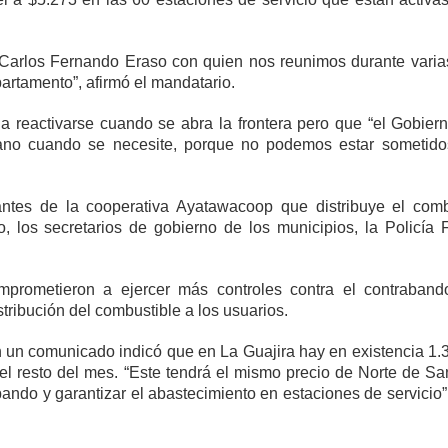
a Carlos Fernando Eraso con quien nos reunimos durante varia
partamento”, afirmó el mandatario.
 a reactivarse cuando se abra la frontera pero que “el Gobier
iano cuando se necesite, porque no podemos estar sometido
antes de la cooperativa Ayatawacoop que distribuye el comb
 los secretarios de gobierno de los municipios, la Policía F
comprometieron a ejercer más controles contra el contraband
stribución del combustible a los usuarios.
n un comunicado indicó que en La Guajira hay en existencia 1.
el resto del mes. “Este tendrá el mismo precio de Norte de Sa
ando y garantizar el abastecimiento en estaciones de servicio”