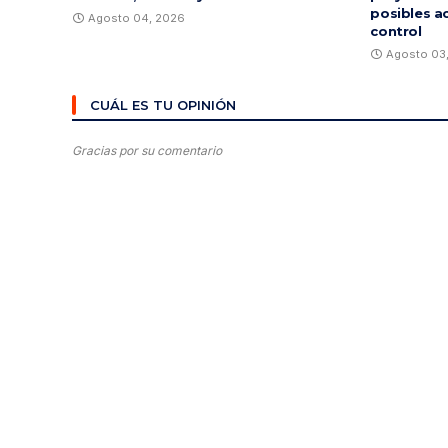
posibles a
Agosto 04, 2026
control
Agosto 03
CUÁL ES TU OPINIÓN
Gracias por su comentario