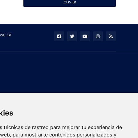
va, La
kies
 técnicas de rastreo para mejorar tu experiencia de
 web, para mostrarte contenidos personalizados y