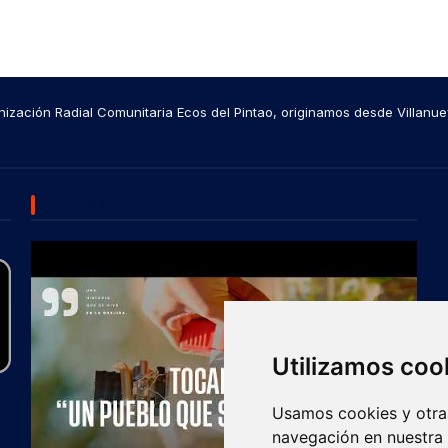
ización Radial Comunitaria Ecos del Pintao, originamos desde Villanue
SUBSCRIBE US
Utilizamos coo
Usamos cookies y otras
navegación en nuestra