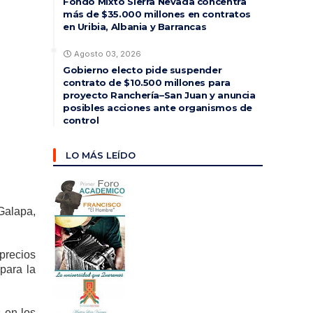
Fondo Mixto Sierra Nevada concentra
más de $35.000 millones en contratos
en Uribia, Albania y Barrancas
Agosto 03, 2026
Gobierno electo pide suspender
contrato de $10.500 millones para
proyecto Ranchería–San Juan y anuncia
posibles acciones ante organismos de
control
LO MÁS LEÍDO
Galapa,
precios
para la
 en los