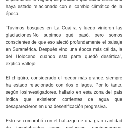
haya estado relacionado con el cambio climático de la
época.
“
Tuvimos bosques en La Guajira y luego vinieron las
glaciaciones.
No supimos qué pasó, pero somos
conscientes de que eso afectó profundamente el paisaje
en Suramérica. Después vino una época más cálida, la
del Holoceno, cuando esta parte quedó desértica”,
explica Vallejo.
El chigüiro, considerado el roedor más grande, siempre
ha estado relacionado con ríos o lagos
. Por lo tanto,
según los
investigadores, hallarlo en esta zona del país
indica que existieron corrientes de agua que
desaparecieron en una desertificación progresiva.
Esto se comprobó con el hallazgo de una gran cantidad
de invertebrados como moluscos, equinodermos,