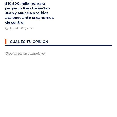
$10.500 millones para
proyecto Ranchería–San
Juan y anuncia posibles
acciones ante organismos
de control
Agosto 03, 2026
CUÁL ES TU OPINIÓN
Gracias por su comentario