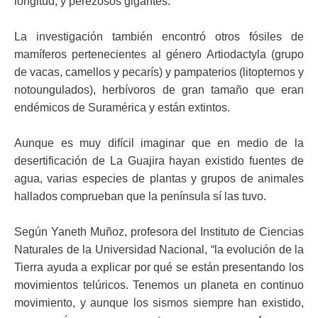
longitud, y perezosos gigantes.
La investigación también
encontró otros fósiles de
mamíferos pertenecientes al género Artiodactyla (grupo
de vacas, camellos y pecarís) y pampaterios (litopternos y
notoungulados), herbívoros de gran tamaño
que eran
endémicos de Suramérica y están extintos.
Aunque es muy difícil imaginar que en medio de la
desertificación de La Guajira hayan existido fuentes de
agua, varias especies de plantas y grupos de animales
hallados comprueban que la península sí las tuvo.
Según Yaneth Muñoz, profesora del Instituto de Ciencias
Naturales de la Universidad Nacional, “la evolución de la
Tierra ayuda a explicar por qué se están presentando los
movimientos telúricos. Tenemos un planeta en continuo
movimiento, y aunque los sismos siempre han existido,