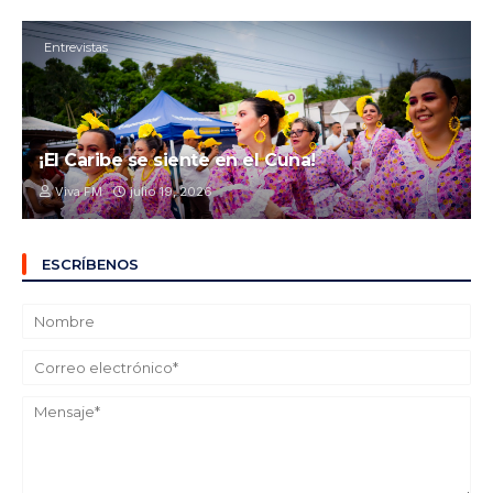
Entrevistas
¡El Caribe se siente en el Cuna!
Viva FM
julio 19, 2026
ESCRÍBENOS