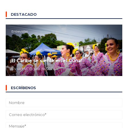
DESTACADO
Entrevistas
¡El Caribe se siente en el Cuna!
Viva FM
julio 19, 2026
ESCRÍBENOS