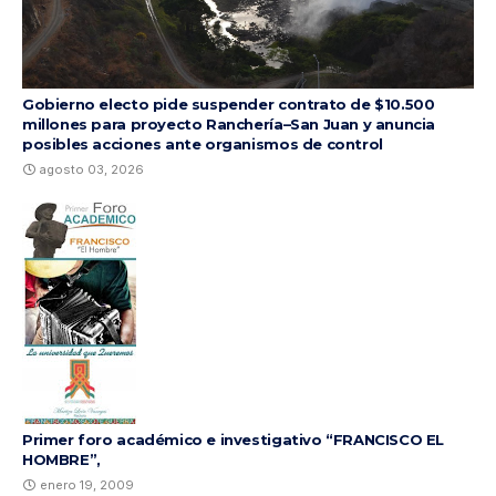
Gobierno electo pide suspender contrato de $10.500
millones para proyecto Ranchería–San Juan y anuncia
posibles acciones ante organismos de control
agosto 03, 2026
Primer foro académico e investigativo “FRANCISCO EL
HOMBRE”,
enero 19, 2009