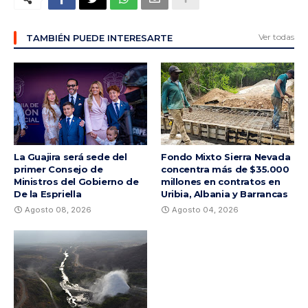
Ver todas
TAMBIÉN PUEDE INTERESARTE
La Guajira será sede del
Fondo Mixto Sierra Nevada
primer Consejo de
concentra más de $35.000
Ministros del Gobierno de
millones en contratos en
De la Espriella
Uribia, Albania y Barrancas
Agosto 08, 2026
Agosto 04, 2026