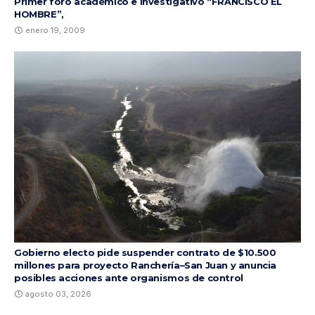
Primer foro académico e investigativo “FRANCISCO EL
HOMBRE”,
enero 19, 2009
Gobierno electo pide suspender contrato de $10.500
millones para proyecto Ranchería–San Juan y anuncia
posibles acciones ante organismos de control
agosto 03, 2026