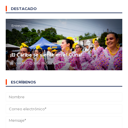
DESTACADO
Entrevistas
¡El Caribe se siente en el Cuna!
Viva FM
julio 19, 2026
ESCRÍBENOS