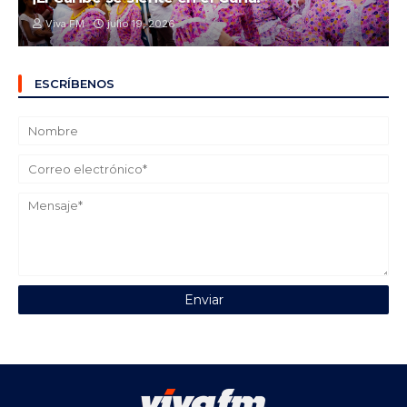
Viva FM
julio 19, 2026
ESCRÍBENOS