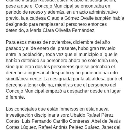
pese a que el Concejo Municipal se encontraba en
período de receso y además, en un acto administrativo
previo, la alcaldesa Claudia Gómez Ovalle también había
designado para remplazar al personero entonces
detenido, a María Clara Olivella Fernández.
Para esos meses de noviembre, diciembre del año
pasado y el de enero del presente, hubo gran revuelo
entre la población, toda vez que el municipio al que le
habían detenido su personero ahora no solo tenía uno,
sino que eran dos los personeros que se peleaban el
derecho a ingresar al despacho y no pudiendo hacerlo
simultáneamente. La designada por la alcaldesa ganó el
derecho a tener oficina, mientras que el personero del
Concejo Municipal empezó a despachar desde un lugar
diferente.
Los concejales que están inmersos en esta nueva
investigación disciplinaria son: Ubaldo Rafael Pérez
Cortés, Luis Fernando Carrillo Contreras, Abel de Jesús
Cortés Lúquez, Rafael Andrés Peláez Suárez, Janet del