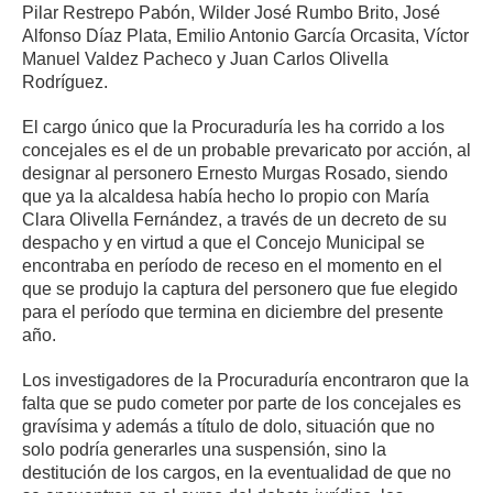
Pilar Restrepo Pabón, Wilder José Rumbo Brito, José
Alfonso Díaz Plata, Emilio Antonio García Orcasita, Víctor
Manuel Valdez Pacheco y Juan Carlos Olivella
Rodríguez.
El cargo único que la Procuraduría les ha corrido a los
concejales es el de un probable prevaricato por acción, al
designar al personero Ernesto Murgas Rosado, siendo
que ya la alcaldesa había hecho lo propio con María
Clara Olivella Fernández, a través de un decreto de su
despacho y en virtud a que el Concejo Municipal se
encontraba en período de receso en el momento en el
que se produjo la captura del personero que fue elegido
para el período que termina en diciembre del presente
año.
Los investigadores de la Procuraduría encontraron que la
falta que se pudo cometer por parte de los concejales es
gravísima y además a título de dolo, situación que no
solo podría generarles una suspensión, sino la
destitución de los cargos, en la eventualidad de que no