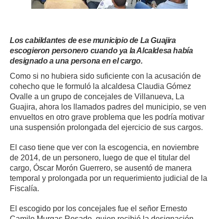
ma
Los cabildantes de ese municipio de La Guajira
escogieron personero cuando ya la Alcaldesa había
designado a una persona en el cargo.
Como si no hubiera sido suficiente con la acusación de
cohecho que le formuló la alcaldesa Claudia Gómez
Ovalle a un grupo de concejales de Villanueva, La
Guajira, ahora los llamados padres del municipio, se ven
envueltos en otro grave problema que les podría motivar
una suspensión prolongada del ejercicio de sus cargos.
El caso tiene que ver con la escogencia, en noviembre
de 2014, de un personero, luego de que el titular del
cargo, Óscar Morón Guerrero, se ausentó de manera
temporal y prolongada por un requerimiento judicial de la
Fiscalía.
El escogido por los concejales fue el señor Ernesto
Camilo Murgas Rosado, quien recibió la designación,