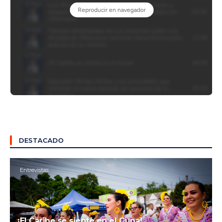
DESTACADO
Entrevistas
¡El Caribe se siente en el Cuna!