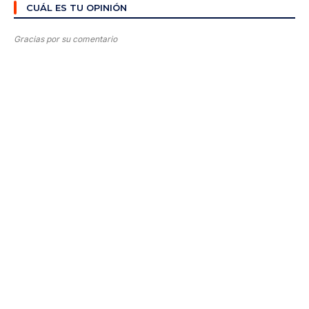
CUÁL ES TU OPINIÓN
Gracias por su comentario