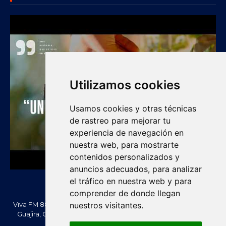
Utilizamos cookies
Usamos cookies y otras técnicas
de rastreo para mejorar tu
experiencia de navegación en
nuestra web, para mostrarte
contenidos personalizados y
anuncios adecuados, para analizar
el tráfico en nuestra web y para
comprender de donde llegan
Viva FM 88.2 FM es una emisora comunitaria de Villanueva, La
nuestros visitantes.
Guajira, Colombia. Información, noticias, cultura, vallenato y
actualidad regional.