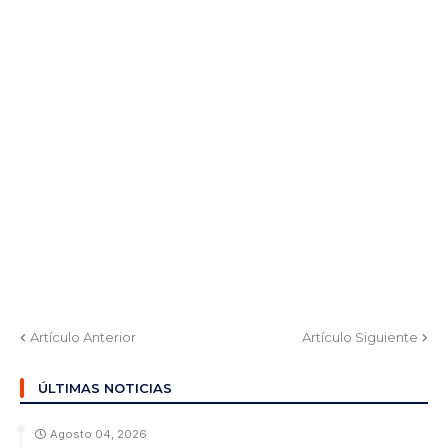
Artículo Anterior
Artículo Siguiente
ÚLTIMAS NOTICIAS
Agosto 04, 2026