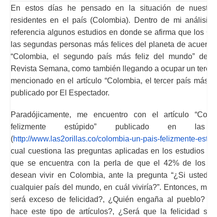
En estos días he pensado en la situación de nuestros
residentes en el país (Colombia). Dentro de mi análisis
referencia algunos estudios en donde se afirma que los C
las segundas personas más felices del planeta de acuerdo 
“Colombia, el segundo país más feliz del mundo” de a
Revista Semana, como también llegando a ocupar un tercer
mencionado en el artículo “Colombia, el tercer país más f
publicado por El Espectador.
Paradójicamente, me encuentro con el artículo “Colo
felizmente estúpido” publicado en las
(
http://www.las2orillas.co/colombia-un-pais-felizmente-estup
cual cuestiona las preguntas aplicadas en los estudios re
que se encuentra con la perla de que el 42% de los en
desean vivir en Colombia, ante la pregunta “¿Si usted pu
cualquier país del mundo, en cuál viviría?”. Entonces, me
será exceso de felicidad?, ¿Quién engaña al pueblo? ¿
hace este tipo de artículos?, ¿Será que la felicidad se c