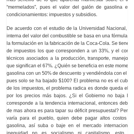
“mermelados”, pues el valor del galón de gasolina est
condicionamientos: impuestos y subsidios.
De acuerdo con el estudio de la Universidad Nacional, la 
interna del valor del combustible se basa en una fórmula, 
la formulación en la fabricación de la Coca-Cola. Se tiene a 
de impuestos los que corresponden a un 33%, y el conce
técnicos asociados a la producción, transporte, manejo y 
que significan el 67%. ¿Quién se beneficia en este moment
gasolina con un 50% de descuento y vendiéndola con el 1
pues solo se ha bajado $100? El problema no es el cubrim
de los impuestos, el problema radica es donde queda el di
por los precios más bajos. ¿Si el Gobierno no baja lo
corresponde a la tendencia internacional, entonces debe 
de mas ahora es para tapar su déficit presupuestal? Pero 
varía para el pueblo, quien debe pagar altos costos p
gasolina, así suba o baje en el mercado internacional
inequidad no es socialismo ni capitalismo, esto es