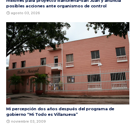
millones para proyecto Ranchería–San Juan y anuncia
posibles acciones ante organismos de control
agosto 03, 2026
Mi percepción dos años después del programa de
gobierno “Mi Todo es Villanueva”
noviembre 03, 2009