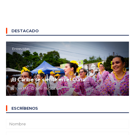
DESTACADO
Entrevistas
¡El Caribe se siente en el Cuna!
Viva FM
julio 19, 2026
ESCRÍBENOS