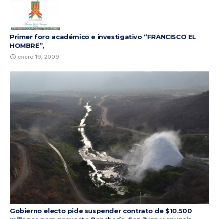
Primer foro académico e investigativo “FRANCISCO EL
HOMBRE”,
enero 19, 2009
Gobierno electo pide suspender contrato de $10.500