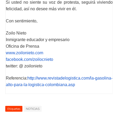
Si usted no siente su voz de protesta, seguirá viviendo e
felicidad, así no desee más vivir en él.
Con sentimiento,
Zoilo Nieto
Inmigrante educador y empresario
Oficina de Prensa
www.zoilonieto.com
facebook.com/zoilocnieto
twitter: @ zoilonieto
Referencia:
http://www.revistadelogistica.com/la-gasolina-un
alto-para-la-logistica-colombiana.asp
Etiquetas
NOTICIAS