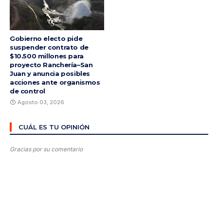
Gobierno electo pide
suspender contrato de
$10.500 millones para
proyecto Ranchería–San
Juan y anuncia posibles
acciones ante organismos
de control
Agosto 03, 2026
CUÁL ES TU OPINIÓN
Gracias por su comentario