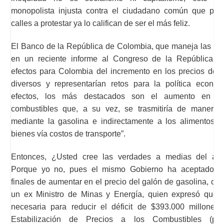
monopolista injusta contra el ciudadano común que por 
calles a protestar ya lo califican de ser el más feliz.
El Banco de la República de Colombia, que maneja las fina
en un reciente informe al Congreso de la República ma
efectos para Colombia del incremento en los precios del p
diversos y representarían retos para la política económ
efectos, los más destacados son el aumento en lo
combustibles que, a su vez, se trasmitiría de manera 
mediante la gasolina e indirectamente a los alimentos y
bienes vía costos de transporte”.
Entonces, ¿Usted cree las verdades a medias del act
Porque yo no, pues el mismo Gobierno ha aceptado su
finales de aumentar en el precio del galón de gasolina, co
un ex Ministro de Minas y Energía, quien expresó que 
necesaria para reducir el déficit de $393.000 millone
Estabilización de Precios a los Combustibles (por