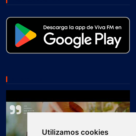
DESCARGA NUESTRA APP
SUBSCRIBE US
Utilizamos cookies