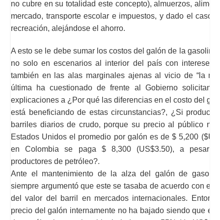
no cubre en su totalidad este concepto), almuerzos, alimenta
mercado, transporte escolar e impuestos, y dado el caso, 
recreación, alejándose el ahorro.
A esto se le debe sumar los costos del galón de la gasolina
no solo en escenarios al interior del país con intereses 
también en las alas marginales ajenas al vicio de “la me
última ha cuestionado de frente al Gobierno solicitand
explicaciones a ¿Por qué las diferencias en el costo del ga
está beneficiando de estas circunstancias?, ¿Si producim
barriles diarios de crudo, porque su precio al público no
Estados Unidos el promedio por galón es de $ 5,200 ($US 
en Colombia se paga $ 8,300 (US$3.50), a pesar 
productores de petróleo?.
Ante el mantenimiento de la alza del galón de gasolin
siempre argumentó que este se tasaba de acuerdo con el 
del valor del barril en mercados internacionales. Entonc
precio del galón internamente no ha bajado siendo que el pr