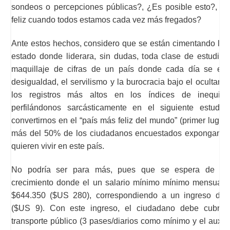
sondeos o percepciones públicas?, ¿Es posible esto?, ¿
feliz cuando todos estamos cada vez más fregados?
Ante estos hechos, considero que se están cimentando las
estado donde liderara, sin dudas, toda clase de estudios
maquillaje de cifras de un país donde cada día se evi
desigualdad, el servilismo y la burocracia bajo el ocultami
los registros más altos en los índices de inequid
perfilándonos sarcásticamente en el siguiente estudio 
convertirnos en el “país más feliz del mundo” (primer lugar
más del 50% de los ciudadanos encuestados expongan s
quieren vivir en este país.
No podría ser para más, pues que se espera de la 
crecimiento donde el un salario mínimo mínimo mensual le
$644.350 ($US 280), correspondiendo a un ingreso diar
($US 9). Con este ingreso, el ciudadano debe cubrir 
transporte público (3 pases/diarios como mínimo y el auxili