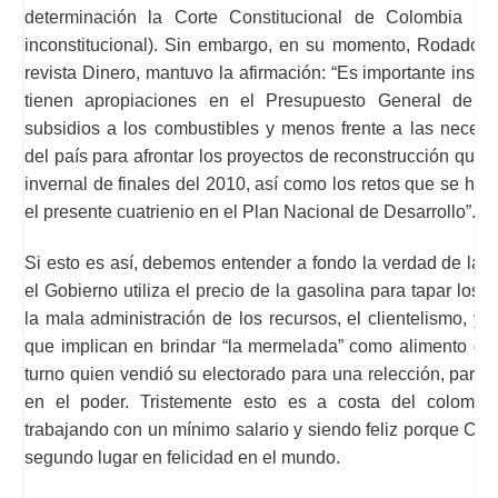
determinación la Corte Constitucional de Colombia la
inconstitucional). Sin embargo, en su momento, Rodado N
revista Dinero, mantuvo la afirmación: “Es importante insist
tienen apropiaciones en el Presupuesto General de l
subsidios a los combustibles y menos frente a las necesi
del país para afrontar los proyectos de reconstrucción que
invernal de finales del 2010, así como los retos que se ha
el presente cuatrienio en el Plan Nacional de Desarrollo”.
Si esto es así, debemos entender a fondo la verdad de la 
el Gobierno utiliza el precio de la gasolina para tapar los h
la mala administración de los recursos, el clientelismo, y l
que implican en brindar “la mermelada” como alimento del 
turno quien vendió su electorado para una relección, para
en el poder. Tristemente esto es a costa del colombi
trabajando con un mínimo salario y siendo feliz porque Co
segundo lugar en felicidad en el mundo.