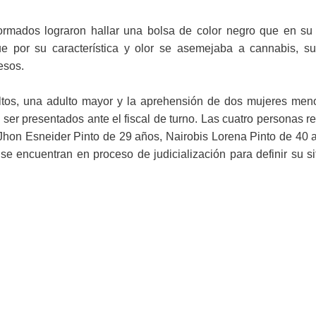
formados lograron hallar una bolsa de color negro que en su i
 por su característica y olor se asemejaba a cannabis, su
esos.
ultos, una adulto mayor y la aprehensión de dos mujeres men
 ser presentados ante el fiscal de turno. Las cuatro personas r
hon Esneider Pinto de
29 años,
Nairobis Lorena Pinto de
40 
e encuentran en proceso de judicialización para definir su si