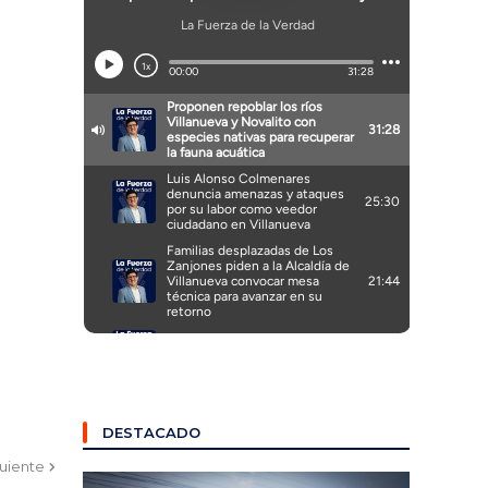
DESTACADO
guiente