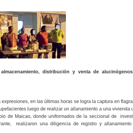
 almacenamiento, distribución y venta de alucinógeno
s expresiones, en las últimas horas se logra la captura en flagr
tupefacientes luego de realizar un allanamiento a una vivienda
cipio de Maicao, donde uniformados de la seccional de invest
rante, realizaron una diligencia de registro y allanamiento