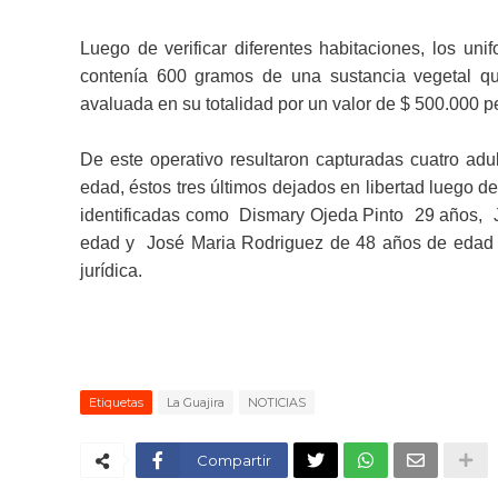
Luego de verificar diferentes habitaciones, los uni
contenía 600 gramos de una sustancia vegetal que
avaluada en su totalidad por un valor de $ 500.000 p
De este operativo resultaron capturadas cuatro ad
edad, éstos tres últimos dejados en libertad luego de
identificadas como
Dismary Ojeda Pinto
29 años,
J
edad y José Maria Rodriguez de
48 años de edad s
jurídica.
Etiquetas
La Guajira
NOTICIAS
Compartir