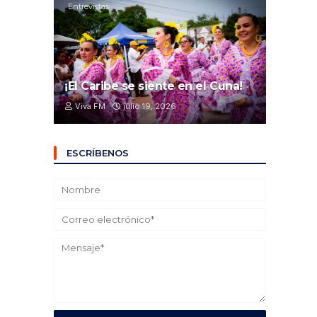
Entrevistas
¡El Caribe se siente en el Cuna!
Viva FM
julio 19, 2026
ESCRÍBENOS