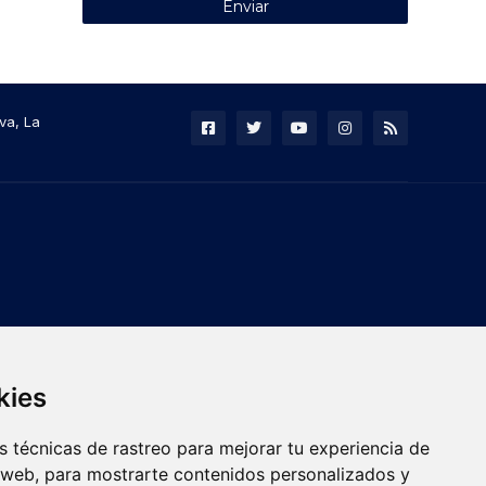
va, La
kies
 técnicas de rastreo para mejorar tu experiencia de
 web, para mostrarte contenidos personalizados y