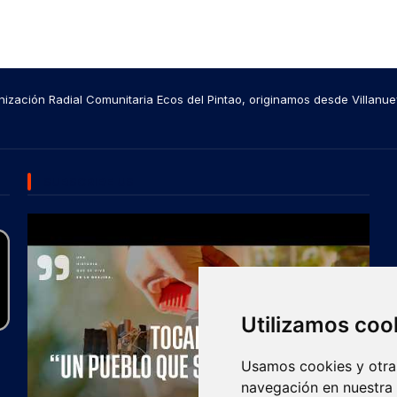
ización Radial Comunitaria Ecos del Pintao, originamos desde Villanue
SUBSCRIBE US
Utilizamos coo
Usamos cookies y otras
navegación en nuestra