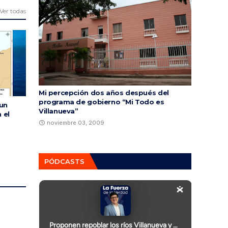
Ver todas
Mi percepción dos años después del
programa de gobierno “Mi Todo es
 un
Villanueva”
 el
noviembre 03, 2009
PÓDCASTS