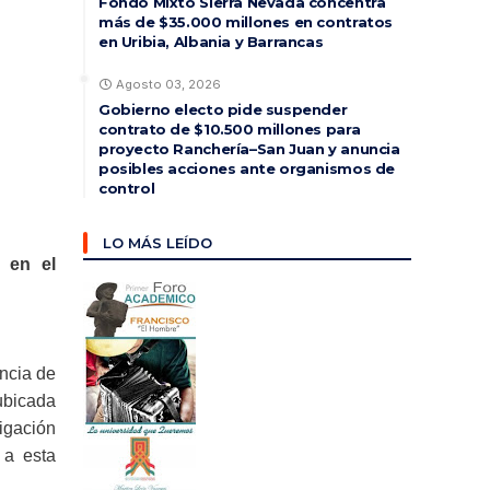
Fondo Mixto Sierra Nevada concentra
más de $35.000 millones en contratos
en Uribia, Albania y Barrancas
Agosto 03, 2026
Gobierno electo pide suspender
contrato de $10.500 millones para
proyecto Ranchería–San Juan y anuncia
posibles acciones ante organismos de
control
LO MÁS LEÍDO
s en el
ancia de
 ubicada
igación
 a esta