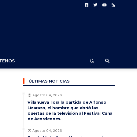
TENOS
ÚLTIMAS NOTICIAS
Agosto 04, 2026
Villanueva llora la partida de Alfonso
Lizarazo, el hombre que abrió las
puertas de la televisión al Festival Cuna
de Acordeones.
Agosto 04, 2026