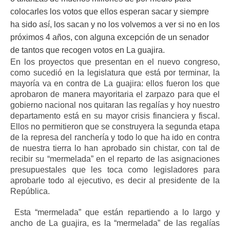
colocarles los votos que ellos esperan sacar y siempre
ha sido así, los sacan y no los volvemos a ver si no en los
próximos 4 años, con alguna excepción de un senador
de tantos que recogen votos en La guajira.
En los proyectos que presentan en el nuevo congreso,
como sucedió en la legislatura que está por terminar, la
mayoría va en contra de La guajira: ellos fueron los que
aprobaron de manera mayoritaria el zarpazo para que el
gobierno nacional nos quitaran las regalías y hoy nuestro
departamento está en su mayor crisis financiera y fiscal.
Ellos no permitieron que se construyera la segunda etapa
de la represa del ranchería y todo lo que ha ido en contra
de nuestra tierra lo han aprobado sin chistar, con tal de
recibir su “mermelada” en el reparto de las asignaciones
presupuestales que les toca como legisladores para
aprobarle todo al ejecutivo, es decir al presidente de la
República.
Esta “mermelada” que están repartiendo a lo largo y
ancho de La guajira, es la “mermelada” de las regalías