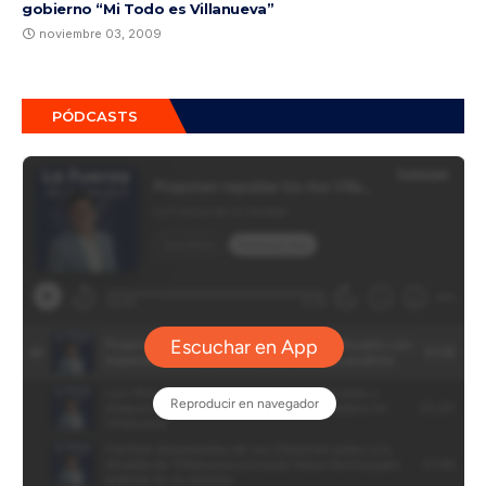
gobierno “Mi Todo es Villanueva”
noviembre 03, 2009
PÓDCASTS