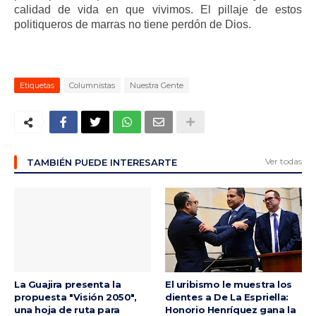
calidad de vida en que vivimos. El pillaje de estos
politiqueros de marras no tiene perdón de Dios.
Etiquetas
Columnistas
Nuestra Gente
Ver todas
TAMBIÉN PUEDE INTERESARTE
La Guajira presenta la
El uribismo le muestra los
propuesta "Visión 2050",
dientes a De La Espriella:
una hoja de ruta para
Honorio Henríquez gana la