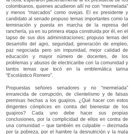
colombianos, quienes acudieron allí no con “mermelada”
y menos “marcados” como ovejas. El ex presidente y
candidato al senado propuso temas importantes como la
terminación y puesta en marcha de la represa del
ranchería, ya en su primera etapa construida por él, en el
lapso de sus dos administraciones; propuso temas del
desarrollo del agro, seguridad, generación de empleo,
paz negociada pero sin impunidad, mejor calidad de
educación y mayor número de docentes, de los
problemas y abusos de electricaribe con la comunidad y
tantos temas que tocó en la emblemática tarina
“Escolástico Romero”.
Propuestas señores senadores y no “mermelada”
enrarecida de corrupción, de clientelismo y de falsas
premisas hechas a los guajiros. ¿Qué hacer con estos
dirigentes cómplices en contra del bienestar de los
guajiros? Cada uno debe hacer sus propias
conclusiones, por la complicidad de ellos en contra de
una comunidad – que también es culpable – diezmada
por la pobreza, por el hambre la desnutrición y la mala