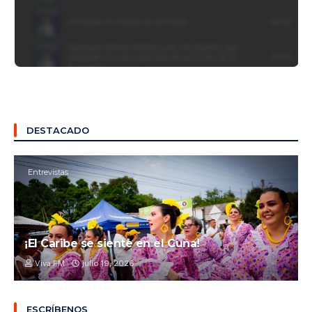
DESTACADO
Entrevistas
¡El Caribe se siente en el Cuna!
Viva FM
julio 19, 2026
ESCRÍBENOS