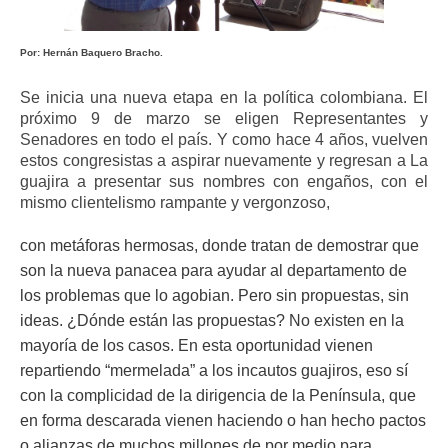
ma
Por: Hernán Baquero Bracho.
Se inicia una nueva etapa en la política colombiana. El
próximo 9 de marzo se eligen Representantes y
Senadores en todo el país. Y como hace 4 años, vuelven
estos congresistas a aspirar nuevamente y regresan a La
guajira a presentar sus nombres con engaños, con el
mismo clientelismo rampante y vergonzoso,
con metáforas hermosas, donde tratan de demostrar que
son la nueva panacea para ayudar al departamento de
los problemas que lo agobian. Pero sin propuestas, sin
ideas. ¿Dónde están las propuestas? No existen en la
mayoría de los casos. En esta oportunidad vienen
repartiendo “mermelada” a los incautos guajiros, eso sí
con la complicidad de la dirigencia de la Península, que
en forma descarada vienen haciendo o han hecho pactos
o alianzas de muchos millones de por medio para