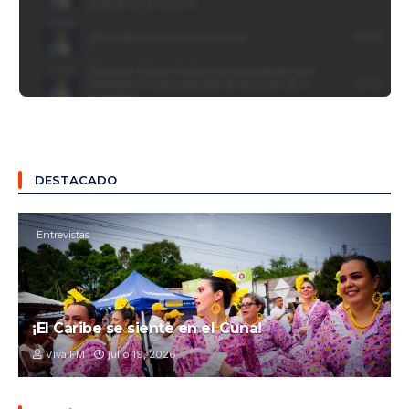
DESTACADO
Entrevistas
¡El Caribe se siente en el Cuna!
Viva FM
julio 19, 2026