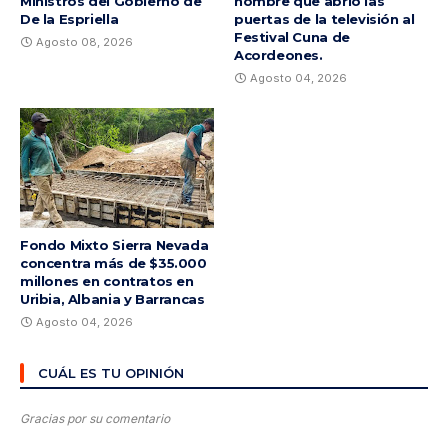
Ministros del Gobierno de
hombre que abrió las
De la Espriella
puertas de la televisión al
Festival Cuna de
Agosto 08, 2026
Acordeones.
Agosto 04, 2026
Fondo Mixto Sierra Nevada
concentra más de $35.000
millones en contratos en
Uribia, Albania y Barrancas
Agosto 04, 2026
CUÁL ES TU OPINIÓN
Gracias por su comentario