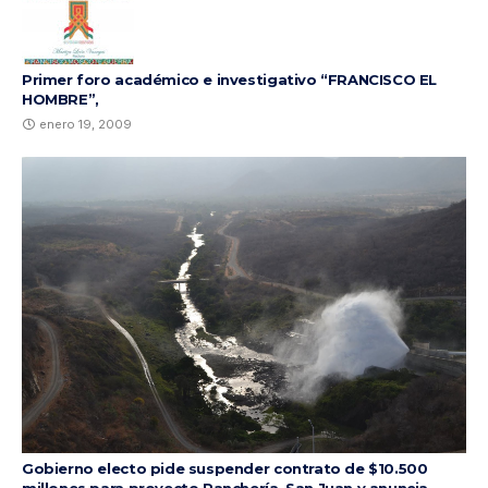
Primer foro académico e investigativo “FRANCISCO EL
HOMBRE”,
enero 19, 2009
Gobierno electo pide suspender contrato de $10.500
millones para proyecto Ranchería–San Juan y anuncia