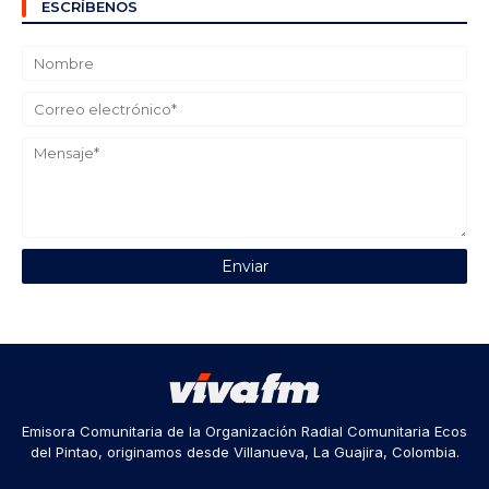
ESCRÍBENOS
Emisora Comunitaria de la Organización Radial Comunitaria Ecos
del Pintao, originamos desde Villanueva, La Guajira, Colombia.