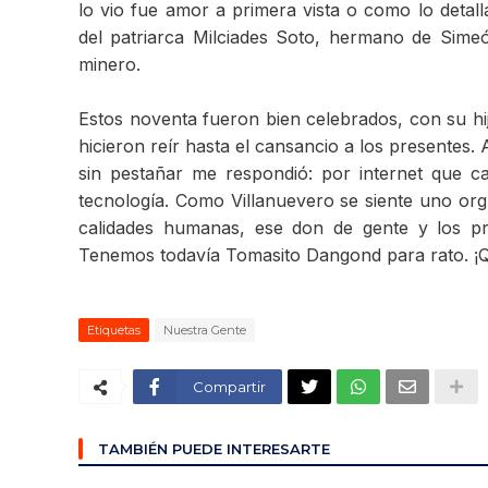
lo vio fue amor a primera vista o como lo detalla
del patriarca Milciades Soto, hermano de Sime
minero.
Estos noventa fueron bien celebrados, con su hij
hicieron reír hasta el cansancio a los presentes
sin pestañar me respondió: por internet que c
tecnología. Como Villanuevero se siente uno o
calidades humanas, ese don de gente y los pr
Tenemos todavía Tomasito Dangond para rato. 
Etiquetas
Nuestra Gente
Compartir
TAMBIÉN PUEDE INTERESARTE