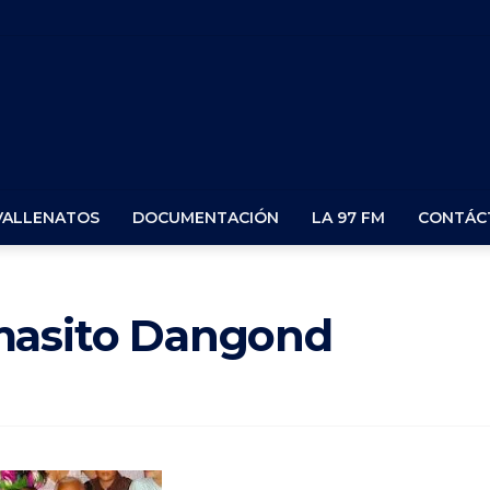
VALLENATOS
DOCUMENTACIÓN
LA 97 FM
CONTÁC
masito Dangond