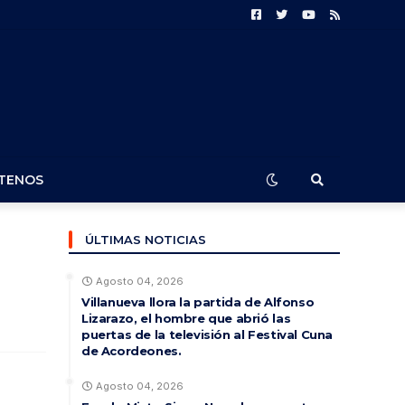
TENOS
ÚLTIMAS NOTICIAS
Agosto 04, 2026
Villanueva llora la partida de Alfonso
Lizarazo, el hombre que abrió las
puertas de la televisión al Festival Cuna
de Acordeones.
Agosto 04, 2026