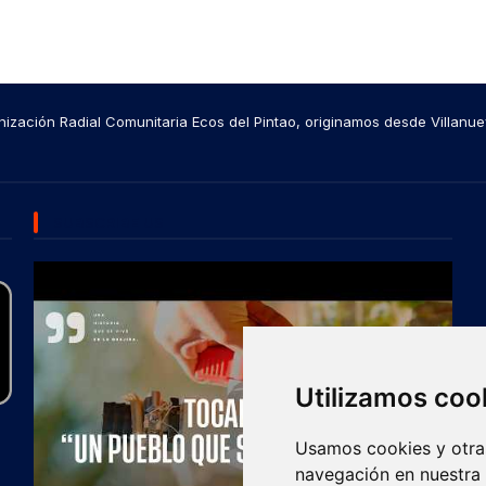
ización Radial Comunitaria Ecos del Pintao, originamos desde Villanue
SUBSCRIBE US
Utilizamos coo
Usamos cookies y otras
navegación en nuestra