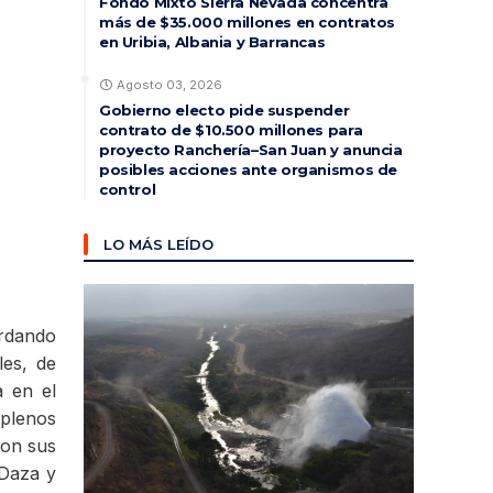
Fondo Mixto Sierra Nevada concentra
más de $35.000 millones en contratos
en Uribia, Albania y Barrancas
Agosto 03, 2026
Gobierno electo pide suspender
contrato de $10.500 millones para
proyecto Ranchería–San Juan y anuncia
posibles acciones ante organismos de
control
LO MÁS LEÍDO
ordando
les, de
a en el
 plenos
con sus
 Daza y