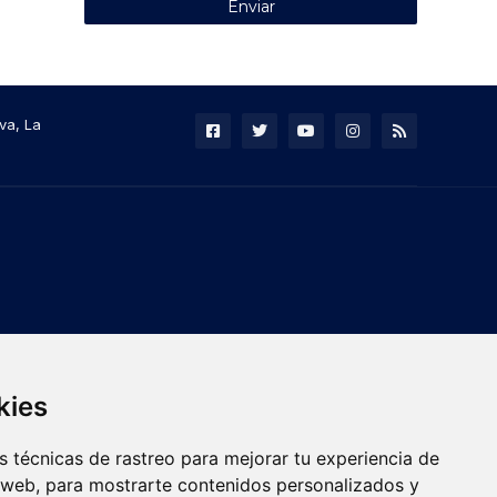
va, La
kies
 técnicas de rastreo para mejorar tu experiencia de
 web, para mostrarte contenidos personalizados y