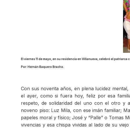
El viernes 11 de mayo, en su residencia en Villanueva, celebró el patri
Por: Hernán Baquero Bracho.
Con sus noventa años, en plena lucidez mental,
el ayer, como si fuera hoy, feliz por esa fami
respeto, de solidaridad del uno con el otro y 
noveno piso: Luz Mila, con ese imán familiar; Ma
papeles moral y físico; José y “Palle” o Tomas Mi
vivencias y esa chispa vividas al lado de su vi