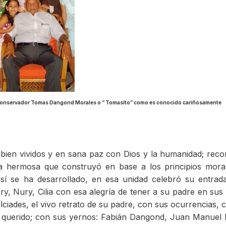
arca conservador Tomas Dangond Morales o “ Tomasito” como es conocido cariñosamente
 bien vividos y en sana paz con Dios y la humanidad; rec
lia hermosa que construyó en base a los principios mora
así se ha desarrollado, en esa unidad celebró su entrad
ry, Nury, Cilia con esa alegría de tener a su padre en sus
lciades, el vivo retrato de su padre, con sus ocurrencias, 
ejo querido; con sus yernos: Fabián Dangond, Juan Manuel