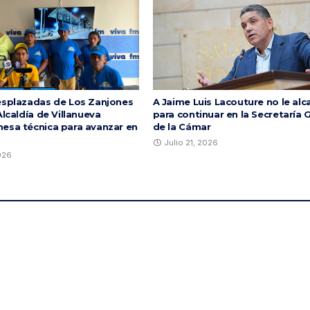
esplazadas de Los Zanjones
A Jaime Luis Lacouture no le al
Alcaldía de Villanueva
para continuar en la Secretaría 
esa técnica para avanzar en
de la Cámar
Julio 21, 2026
2026