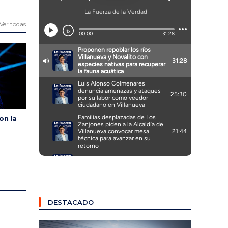
Ver todas
on la
DESTACADO