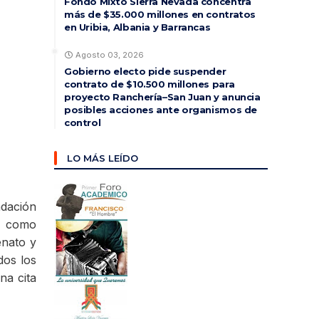
Fondo Mixto Sierra Nevada concentra
más de $35.000 millones en contratos
en Uribia, Albania y Barrancas
Agosto 03, 2026
Gobierno electo pide suspender
contrato de $10.500 millones para
proyecto Ranchería–San Juan y anuncia
posibles acciones ante organismos de
control
LO MÁS LEÍDO
ndación
e como
enato y
dos los
na cita