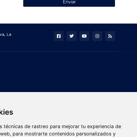
va, La
kies
 técnicas de rastreo para mejorar tu experiencia de
 web, para mostrarte contenidos personalizados y