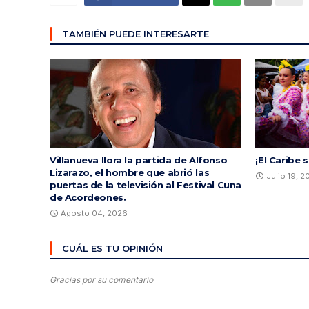
TAMBIÉN PUEDE INTERESARTE
Villanueva llora la partida de Alfonso
¡El Caribe 
Lizarazo, el hombre que abrió las
Julio 19, 
puertas de la televisión al Festival Cuna
de Acordeones.
Agosto 04, 2026
CUÁL ES TU OPINIÓN
Gracias por su comentario