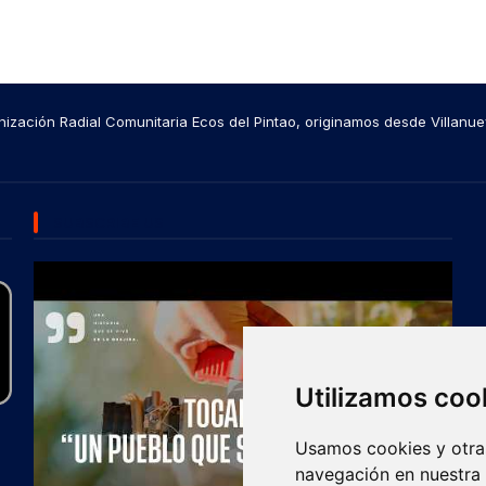
ización Radial Comunitaria Ecos del Pintao, originamos desde Villanue
SUBSCRIBE US
Utilizamos coo
Usamos cookies y otras
navegación en nuestra