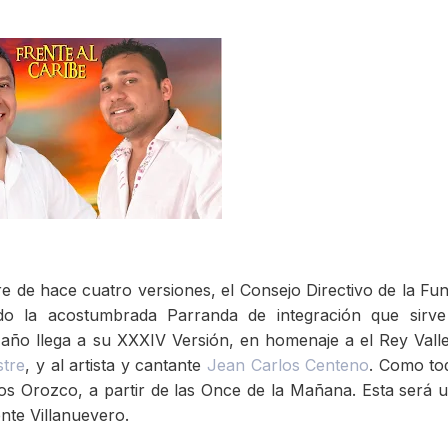
e de hace cuatro versiones, el Consejo Directivo de la Fu
do la acostumbrada Parranda de integración que sirv
 año llega a su XXXIV Versión, en homenaje a el Rey Vall
stre
, y al artista y cantante
Jean Carlos Centeno
. Como to
los Orozco, a partir de las Once de la Mañana. Esta será u
nte Villanuevero.