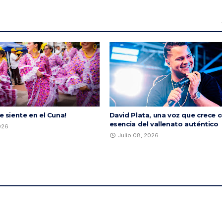
se siente en el Cuna!
David Plata, una voz que crece c
esencia del vallenato auténtico
2026
Julio 08, 2026