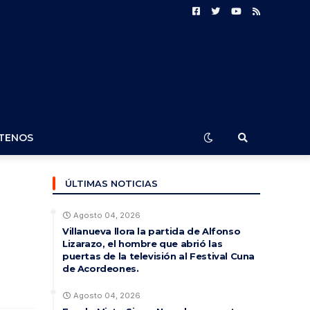
TENOS
ÚLTIMAS NOTICIAS
Agosto 04, 2026
Villanueva llora la partida de Alfonso
Lizarazo, el hombre que abrió las
puertas de la televisión al Festival Cuna
de Acordeones.
Agosto 04, 2026