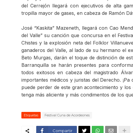
del Cerrejón llegará con ejecutivos de alta g
tropilla mayor de gases, en cabeza de Ramón Dáv
José “Kaskita” Mazeneth, llegará con Cao Mend
del Valle” su canción que concursa en el Festiva
Chistes y la explosión neta del Folklor Villanue
ganaderos del Valle, al lado de su hermano el ex
Beto Murgas, darán el toque de distinción de e
Barranquilla se harán presentes para conform
todos exitosos en cabeza del magistrado Álva
importantes médicos y juristas del Derecho. ¡Pa
puede perder de este gran acontecimiento y lo
tenga más aliciente y más condimentos de los que
Etiquetas
Festival Cuna de Acordeones
Compartir