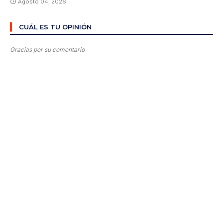
Agosto 04, 2026
CUÁL ES TU OPINIÓN
Gracias por su comentario