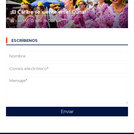
¡El Caribe se siente en el Cuna!
Viva FM
julio 19, 2026
ESCRÍBENOS