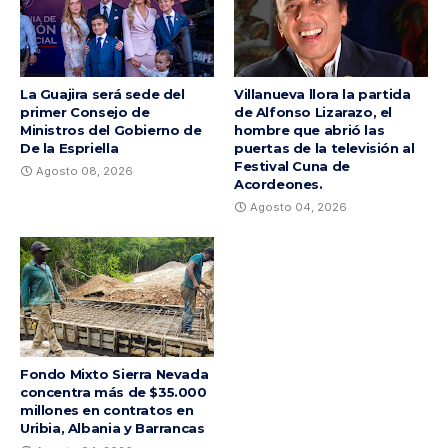
La Guajira será sede del
Villanueva llora la partida
primer Consejo de
de Alfonso Lizarazo, el
Ministros del Gobierno de
hombre que abrió las
De la Espriella
puertas de la televisión al
Festival Cuna de
Agosto 08, 2026
Acordeones.
Agosto 04, 2026
Fondo Mixto Sierra Nevada
concentra más de $35.000
millones en contratos en
Uribia, Albania y Barrancas