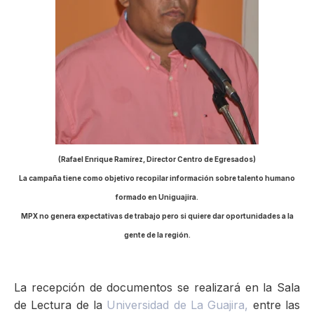
ma
(Rafael Enrique Ramírez, Director Centro de Egresados)
La campaña tiene como objetivo recopilar información sobre talento humano
formado en Uniguajira.
MPX no genera expectativas de trabajo pero si quiere dar oportunidades a la
gente de la región.
La recepción de documentos se realizará en la Sala
de Lectura de la
Universidad de La Guajira,
entre las