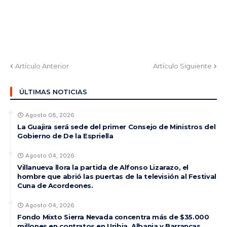
Artículo Anterior
Artículo Siguiente
ÚLTIMAS NOTICIAS
Agosto 08, 2026
La Guajira será sede del primer Consejo de Ministros del
Gobierno de De la Espriella
Agosto 04, 2026
Villanueva llora la partida de Alfonso Lizarazo, el
hombre que abrió las puertas de la televisión al Festival
Cuna de Acordeones.
Agosto 04, 2026
Fondo Mixto Sierra Nevada concentra más de $35.000
millones en contratos en Uribia, Albania y Barrancas