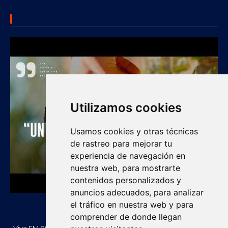
SUBSCRIBE US
Utilizamos cookies
Usamos cookies y otras técnicas
de rastreo para mejorar tu
experiencia de navegación en
nuestra web, para mostrarte
contenidos personalizados y
anuncios adecuados, para analizar
el tráfico en nuestra web y para
comprender de donde llegan
Viva FM 88.2 FM es una emisora comunitaria de Villanueva, La