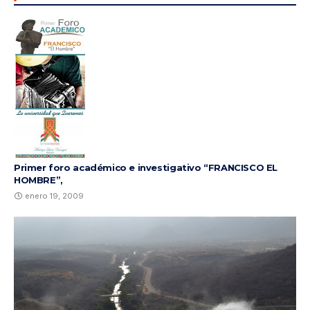
Primer foro académico e investigativo “FRANCISCO EL
HOMBRE”,
enero 19, 2009