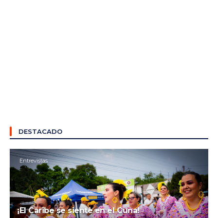
DESTACADO
Entrevistas
¡El Caribe se siente en el Cuna!