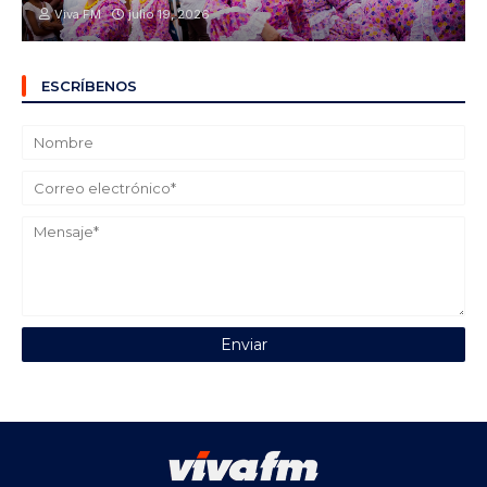
Viva FM
julio 19, 2026
ESCRÍBENOS