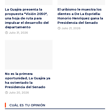
La Guajira presenta la
El uribismo le muestra los
propuesta "Visión 2050",
dientes a De La Espriella:
una hoja de ruta para
Honorio Henríquez gana la
impulsar el desarrollo del
Presidencia del Senado
departamento
Julio 21, 2026
Julio 31, 2026
No es la primera
oportunidad, La Guajira ya
ha ostentado la
Presidencia del Senado
Julio 20, 2026
CUÁL ES TU OPINIÓN