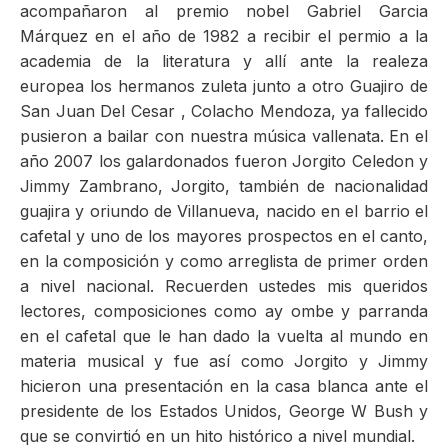
acompañaron al premio nobel Gabriel Garcia
Márquez en el año de 1982 a recibir el permio a la
academia de la literatura y allí ante la realeza
europea los hermanos zuleta junto a otro Guajiro de
San Juan Del Cesar , Colacho Mendoza, ya fallecido
pusieron a bailar con nuestra música vallenata. En el
año 2007 los galardonados fueron Jorgito Celedon y
Jimmy Zambrano, Jorgito, también de nacionalidad
guajira y oriundo de Villanueva, nacido en el barrio el
cafetal y uno de los mayores prospectos en el canto,
en la composición y como arreglista de primer orden
a nivel nacional. Recuerden ustedes mis queridos
lectores, composiciones como ay ombe y parranda
en el cafetal que le han dado la vuelta al mundo en
materia musical y fue así como Jorgito y Jimmy
hicieron una presentación en la casa blanca ante el
presidente de los Estados Unidos, George W Bush y
que se convirtió en un hito histórico a nivel mundial.