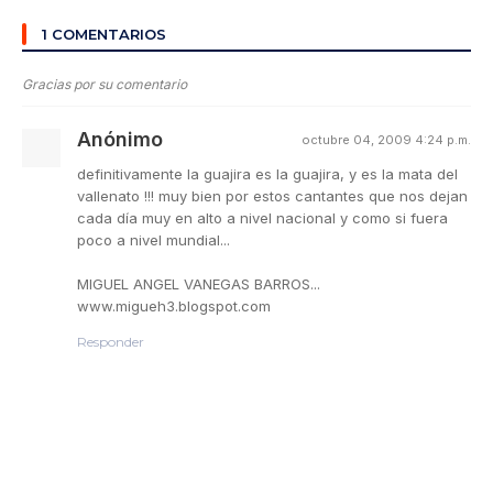
1 COMENTARIOS
Gracias por su comentario
Anónimo
octubre 04, 2009 4:24 p.m.
definitivamente la guajira es la guajira, y es la mata del
vallenato !!! muy bien por estos cantantes que nos dejan
cada día muy en alto a nivel nacional y como si fuera
poco a nivel mundial...
MIGUEL ANGEL VANEGAS BARROS...
www.migueh3.blogspot.com
Responder