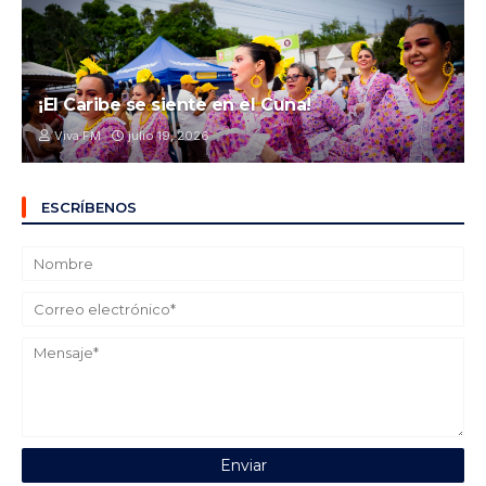
¡El Caribe se siente en el Cuna!
Viva FM
julio 19, 2026
ESCRÍBENOS