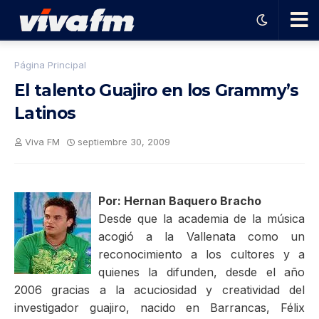
🗨️
Página Principal
El talento Guajiro en los Grammy’s
Ha
Latinos
ble
Viva FM
septiembre 30, 2009
con
Por: Hernan Baquero Bracho
el
Desde que la academia de la música
acogió a la Vallenata como un
reconocimiento a los cultores y a
pro
quienes la difunden, desde el año
2006 gracias a la acuciosidad y creatividad del
gra
investigador guajiro, nacido en Barrancas, Félix