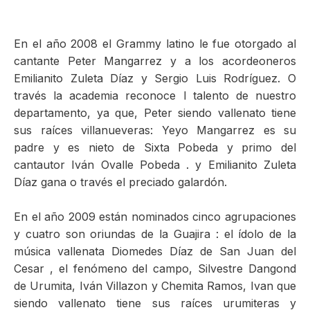
En el año 2008 el Grammy latino le fue otorgado al
cantante Peter Mangarrez y a los acordeoneros
Emilianito Zuleta Díaz y Sergio Luis Rodríguez. O
través la academia reconoce l talento de nuestro
departamento, ya que, Peter siendo vallenato tiene
sus raíces villanueveras: Yeyo Mangarrez es su
padre y es nieto de Sixta Pobeda y primo del
cantautor Iván Ovalle Pobeda . y Emilianito Zuleta
Díaz gana o través el preciado galardón.
En el año 2009 están nominados cinco agrupaciones
y cuatro son oriundas de la Guajira : el ídolo de la
música vallenata Diomedes Díaz de San Juan del
Cesar , el fenómeno del campo, Silvestre Dangond
de Urumita, Iván Villazon y Chemita Ramos, Ivan que
siendo vallenato tiene sus raíces urumiteras y