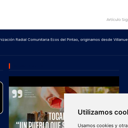
Artículo Si
ización Radial Comunitaria Ecos del Pintao, originamos desde Villanue
SUBSCRIBE US
Utilizamos coo
Usamos cookies y otras