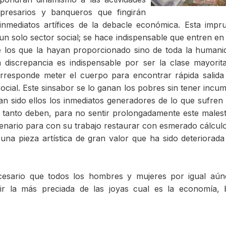
presarios y banqueros que fingirán
mediatos artífices de la debacle económica. Esta impr
 un solo sector social; se hace indispensable que entren en
e los que la hayan proporcionado sino de toda la humani
 discrepancia es indispensable por ser la clase mayorita
rresponde meter el cuerpo para encontrar rápida salida
ocial. Este sinsabor se lo ganan los pobres sin tener incu
an sido ellos los inmediatos generadores de lo que sufren
lo tanto deben, para no sentir prolongadamente este males
scenario para con su trabajo restaurar con esmerado cálcu
una pieza artística de gran valor que ha sido deteriorada
ecesario que todos los hombres y mujeres por igual aú
uir la más preciada de las joyas cual es la economía,