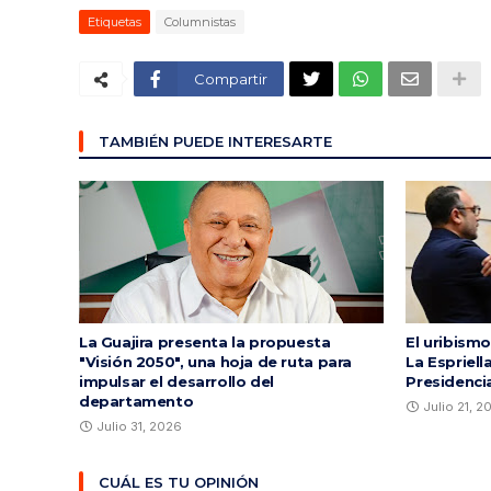
Etiquetas
Columnistas
Compartir
TAMBIÉN PUEDE INTERESARTE
La Guajira presenta la propuesta
El uribismo
"Visión 2050", una hoja de ruta para
La Espriell
impulsar el desarrollo del
Presidenci
departamento
Julio 21, 2
Julio 31, 2026
CUÁL ES TU OPINIÓN