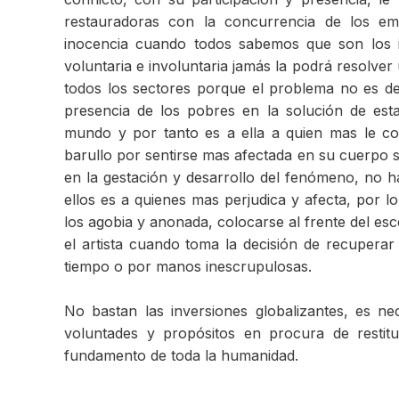
restauradoras con la concurrencia de los em
inocencia cuando todos sabemos que son los in
voluntaria e involuntaria jamás la podrá resolver
todos los sectores porque el problema no es d
presencia de los pobres en la solución de esta
mundo y por tanto es a ella a quien mas le co
barullo por sentirse mas afectada en su cuerpo s
en la gestación y desarrollo del fenómeno, no h
ellos es a quienes mas perjudica y afecta, por 
los agobia y anonada, colocarse al frente del e
el artista cuando toma la decisión de recuperar 
tiempo o por manos inescrupulosas.
No bastan las inversiones globalizantes, es n
voluntades y propósitos en procura de restit
fundamento de toda la humanidad.