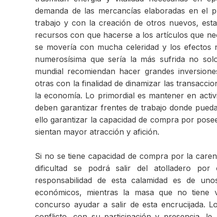
demanda de las mercancías elaboradas en el pr
trabajo y con la creación de otros nuevos, est
recursos con que hacerse a los artículos que ne
se movería con mucha celeridad y los efectos 
numerosísima que sería la más sufrida no solo
mundial recomiendan hacer grandes inversiones
otras con la finalidad de dinamizar las transacc
la economía. Lo primordial es mantener en activ
deben garantizar frentes de trabajo donde pueda
ello garantizar la capacidad de compra por pose
sientan mayor atracción y afición.
Si no se tiene capacidad de compra por la care
dificultad se podrá salir del atolladero por
responsabilidad de esta calamidad es de un
económicos, mientras la masa que no tiene 
concurso ayudar a salir de esta encrucijada. L
conflicto, con su participación y presencia, l