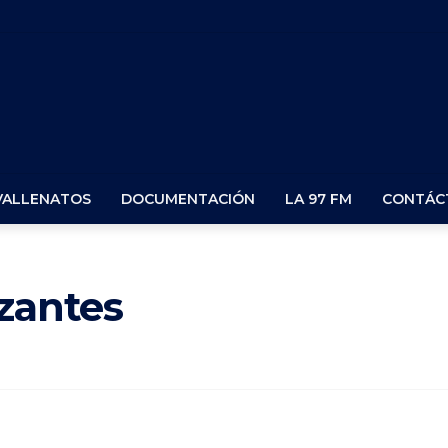
VALLENATOS
DOCUMENTACIÓN
LA 97 FM
CONTÁC
izantes