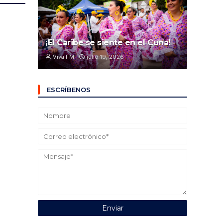
¡El Caribe se siente en el Cuna!
Viva FM
julio 19, 2026
ESCRÍBENOS