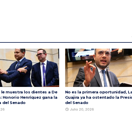
 le muestra los dientes a De
No es la primera oportunidad, L
a: Honorio Henríquez gana la
Guajira ya ha ostentado la Presi
a del Senado
del Senado
026
Julio 20, 2026