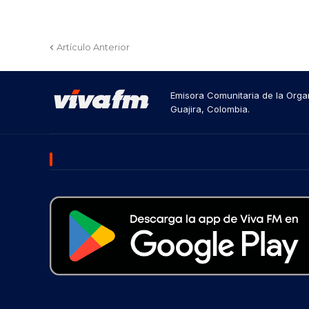
Artículo Anterior
Emisora Comunitaria de la Organ
Guajira, Colombia.
DESCARGA NUESTRA APP