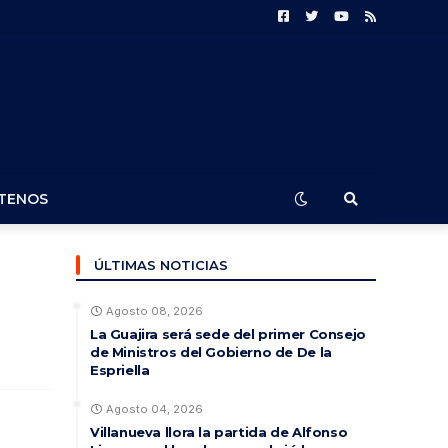
TENOS
ÚLTIMAS NOTICIAS
Agosto 08, 2026
La Guajira será sede del primer Consejo
de Ministros del Gobierno de De la
Espriella
Agosto 04, 2026
Villanueva llora la partida de Alfonso