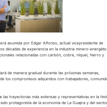
n será asumida por Edgar Alfonso, actual vicepresidente de
os décadas de experiencia en la industria minero-energétic
ionales relacionadas con carbón, cobre, níquel, hierro y
llará de manera gradual durante las próximas semanas,
y de los compromisos adquiridos con trabajadores, comunid
 las trayectorias más extensas y representativas en la hist
ido protagonista de la economía de La Guajira y del secto