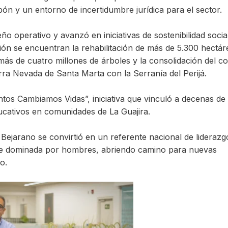
ón y un entorno de incertidumbre jurídica para el sector.
o operativo y avanzó en iniciativas de sostenibilidad socia
tión se encuentran la rehabilitación de más de 5.300 hectár
e más de cuatro millones de árboles y la consolidación del c
ra Nevada de Santa Marta con la Serranía del Perijá.
os Cambiamos Vidas”, iniciativa que vinculó a decenas de
cativos en comunidades de La Guajira.
 Bejarano se convirtió en un referente nacional de liderazg
nte dominada por hombres, abriendo camino para nuevas
o.