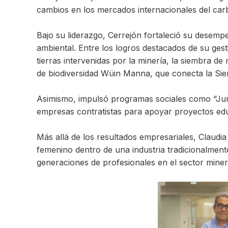
cambios en los mercados internacionales del carb
Bajo su liderazgo, Cerrejón fortaleció su desempeñ
ambiental. Entre los logros destacados de su ges
tierras intervenidas por la minería, la siembra d
de biodiversidad Wüin Manna, que conecta la Sier
Asimismo, impulsó programas sociales como “Junt
empresas contratistas para apoyar proyectos edu
Más allá de los resultados empresariales, Claudia
femenino dentro de una industria tradicionalme
generaciones de profesionales en el sector miner