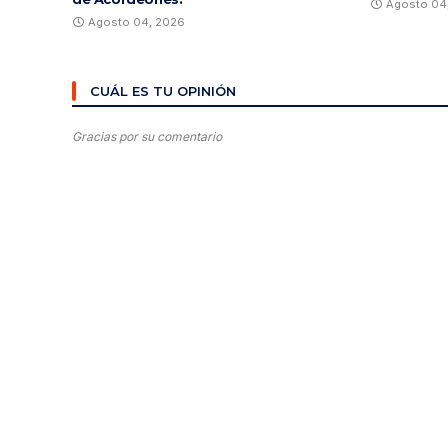
Agosto 04
Agosto 04, 2026
CUÁL ES TU OPINIÓN
Gracias por su comentario