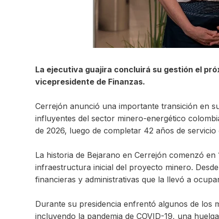
La ejecutiva guajira concluirá su gestión el pr
vicepresidente de Finanzas.
Cerrejón anunció una importante transición en su
influyentes del sector minero-energético colombi
de 2026, luego de completar 42 años de servicio 
La historia de Bejarano en Cerrejón comenzó en 
infraestructura inicial del proyecto minero. Des
financieras y administrativas que la llevó a ocupa
Durante su presidencia enfrentó algunos de los 
incluyendo la pandemia de COVID-19, una huelga l