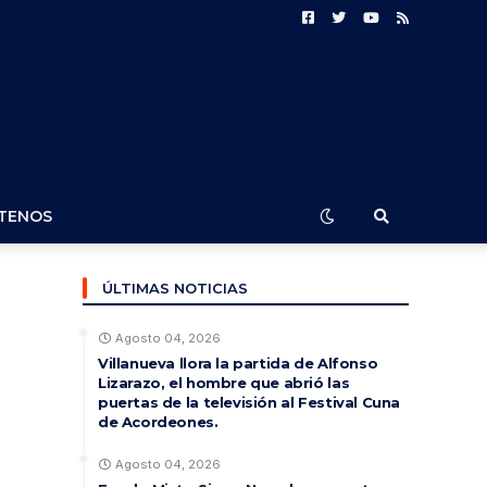
TENOS
ÚLTIMAS NOTICIAS
Agosto 04, 2026
Villanueva llora la partida de Alfonso
Lizarazo, el hombre que abrió las
puertas de la televisión al Festival Cuna
de Acordeones.
Agosto 04, 2026