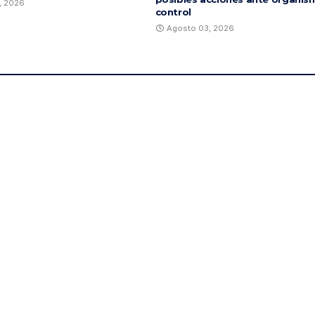
, 2026
control
Agosto 03, 2026