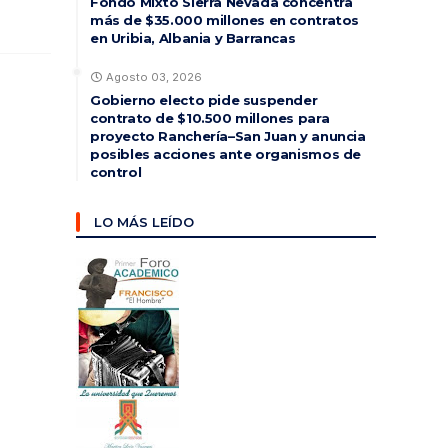
Fondo Mixto Sierra Nevada concentra
más de $35.000 millones en contratos
en Uribia, Albania y Barrancas
Agosto 03, 2026
Gobierno electo pide suspender
contrato de $10.500 millones para
proyecto Ranchería–San Juan y anuncia
posibles acciones ante organismos de
control
LO MÁS LEÍDO