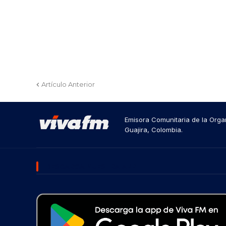
Artículo Anterior
Emisora Comunitaria de la Organ
Guajira, Colombia.
DESCARGA NUESTRA APP