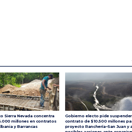
o Sierra Nevada concentra
Gobierno electo pide suspender
.000 millones en contratos
contrato de $10.500 millones pa
Albania y Barrancas
proyecto Ranchería–San Juan y 
posibles acciones ante organis