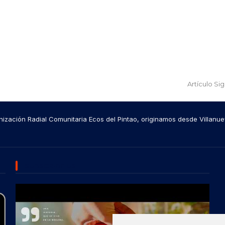
Artículo Si
ización Radial Comunitaria Ecos del Pintao, originamos desde Villanue
SUBSCRIBE US