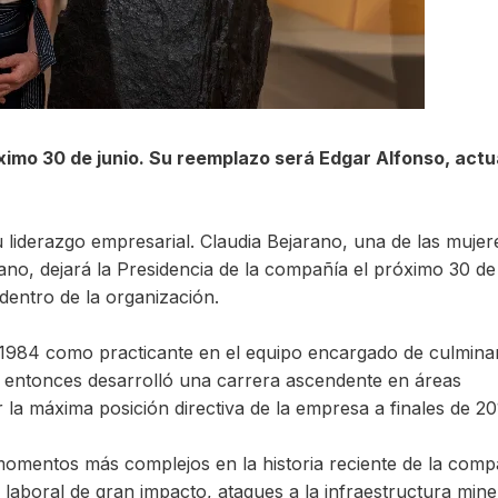
óximo 30 de junio. Su reemplazo será Edgar Alfonso, actu
 liderazgo empresarial. Claudia Bejarano, una de las muje
ano, dejará la Presidencia de la compañía el próximo 30 de
dentro de la organización.
1984 como practicante en el equipo encargado de culminar
de entonces desarrolló una carrera ascendente en áreas
r la máxima posición directiva de la empresa a finales de 20
momentos más complejos en la historia reciente de la comp
aboral de gran impacto, ataques a la infraestructura mine