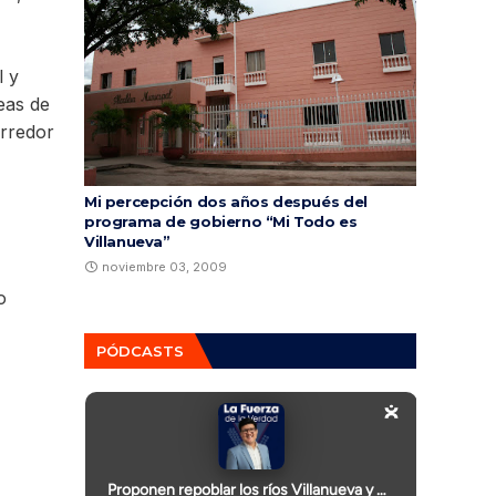
l y
eas de
orredor
Mi percepción dos años después del
programa de gobierno “Mi Todo es
Villanueva”
noviembre 03, 2009
o
PÓDCASTS