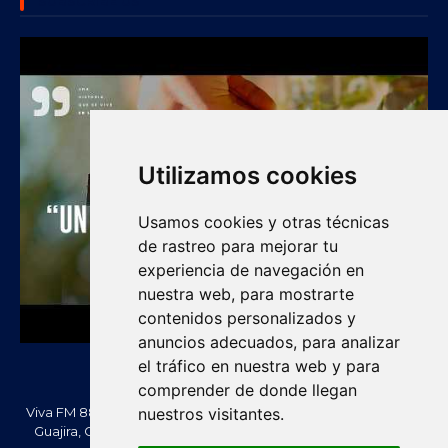
SUBSCRIBE US
Utilizamos cookies
Usamos cookies y otras técnicas
de rastreo para mejorar tu
experiencia de navegación en
nuestra web, para mostrarte
contenidos personalizados y
anuncios adecuados, para analizar
el tráfico en nuestra web y para
comprender de donde llegan
Viva FM 88.2 FM es una emisora comunitaria de Villanueva, La
nuestros visitantes.
Guajira, Colombia. Información, noticias, cultura, vallenato y