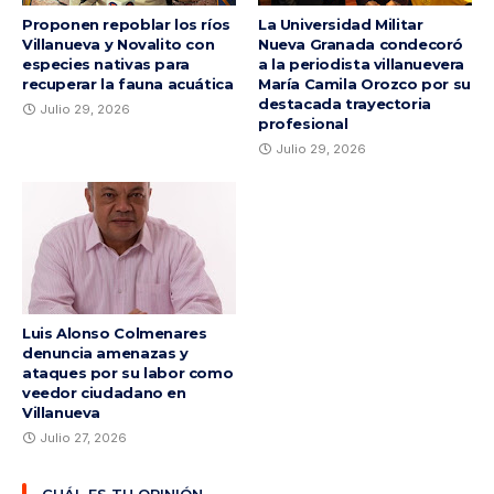
Proponen repoblar los ríos
La Universidad Militar
Villanueva y Novalito con
Nueva Granada condecoró
especies nativas para
a la periodista villanuevera
recuperar la fauna acuática
María Camila Orozco por su
destacada trayectoria
Julio 29, 2026
profesional
Julio 29, 2026
Luis Alonso Colmenares
denuncia amenazas y
ataques por su labor como
veedor ciudadano en
Villanueva
Julio 27, 2026
CUÁL ES TU OPINIÓN