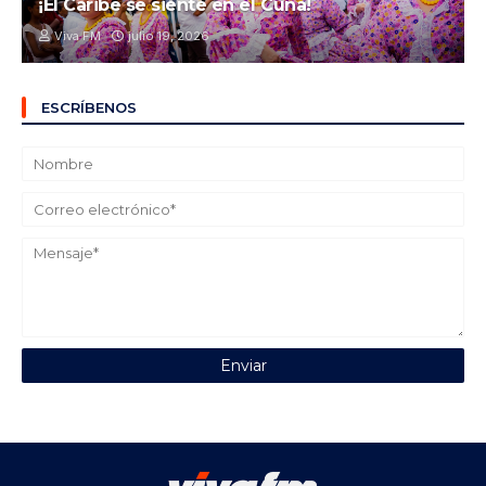
¡El Caribe se siente en el Cuna!
Viva FM
julio 19, 2026
ESCRÍBENOS