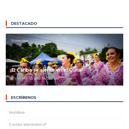
DESTACADO
Entrevistas
¡El Caribe se siente en el Cuna!
Viva FM
julio 19, 2026
ESCRÍBENOS