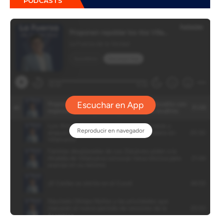
PÓDCASTS