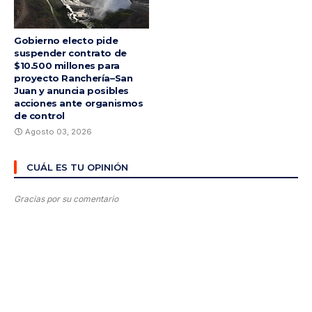
Gobierno electo pide
suspender contrato de
$10.500 millones para
proyecto Ranchería–San
Juan y anuncia posibles
acciones ante organismos
de control
Agosto 03, 2026
CUÁL ES TU OPINIÓN
Gracias por su comentario