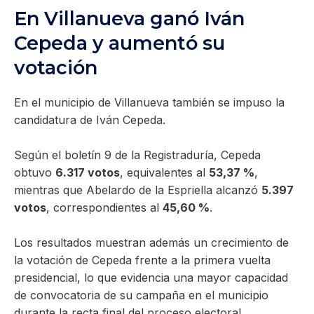
En Villanueva ganó Iván
Cepeda y aumentó su
votación
En el municipio de Villanueva también se impuso la
candidatura de Iván Cepeda.
Según el boletín 9 de la Registraduría, Cepeda
obtuvo
6.317 votos
, equivalentes al
53,37 %
,
mientras que Abelardo de la Espriella alcanzó
5.397
votos
, correspondientes al
45,60 %
.
Los resultados muestran además un crecimiento de
la votación de Cepeda frente a la primera vuelta
presidencial, lo que evidencia una mayor capacidad
de convocatoria de su campaña en el municipio
durante la recta final del proceso electoral.