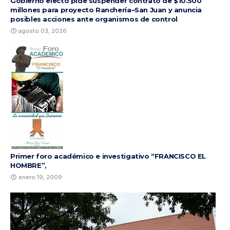
Gobierno electo pide suspender contrato de $10.500
millones para proyecto Ranchería–San Juan y anuncia
posibles acciones ante organismos de control
agosto 03, 2026
Primer foro académico e investigativo “FRANCISCO EL
HOMBRE”,
enero 19, 2009