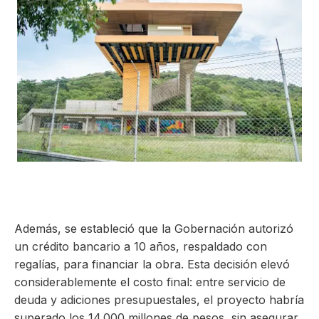
Además, se estableció que la Gobernación autorizó
un
crédito bancario a 10 años
, respaldado con
regalías, para financiar la obra. Esta decisión elevó
considerablemente el costo final: entre servicio de
deuda y adiciones presupuestales, el proyecto habría
superado los
14.000 millones de pesos
, sin asegurar