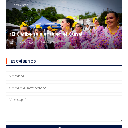
Entrevistas
¡El Caribe se siente en el Cuna!
Viva FM
julio 19, 2026
ESCRÍBENOS