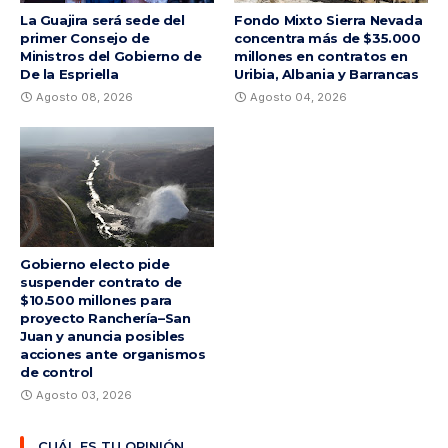
La Guajira será sede del
Fondo Mixto Sierra Nevada
primer Consejo de
concentra más de $35.000
Ministros del Gobierno de
millones en contratos en
De la Espriella
Uribia, Albania y Barrancas
Agosto 08, 2026
Agosto 04, 2026
Gobierno electo pide
suspender contrato de
$10.500 millones para
proyecto Ranchería–San
Juan y anuncia posibles
acciones ante organismos
de control
Agosto 03, 2026
CUÁL ES TU OPINIÓN