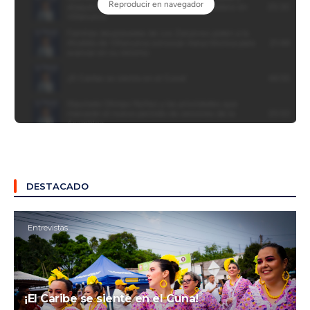
DESTACADO
Entrevistas
¡El Caribe se siente en el Cuna!