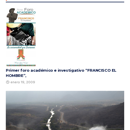
Primer foro académico e investigativo “FRANCISCO EL
HOMBRE”,
enero 19, 2009