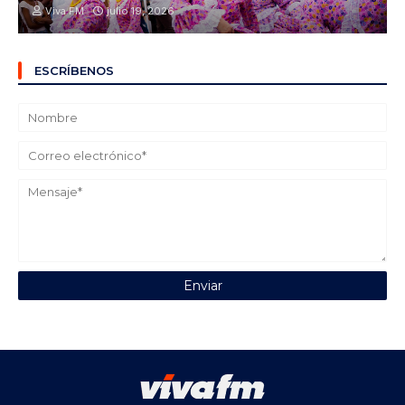
Viva FM
julio 19, 2026
ESCRÍBENOS