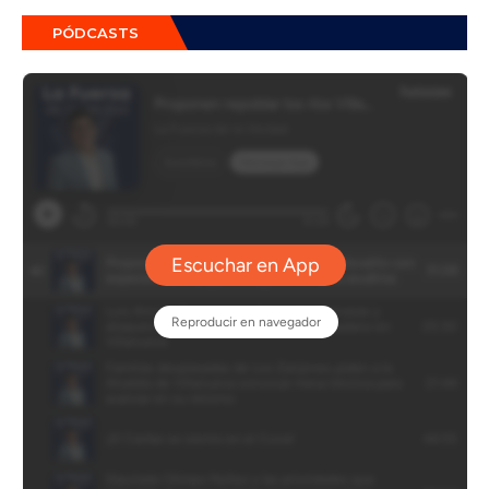
PÓDCASTS