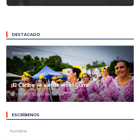
DESTACADO
Entrevistas
¡El Caribe se siente en el Cuna!
Viva FM
julio 19, 2026
ESCRÍBENOS