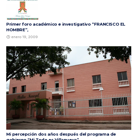
Primer foro académico e investigativo “FRANCISCO EL
HOMBRE”,
enero 19, 2009
Mi percepción dos años después del programa de
gobierno “Mi Todo es Villanueva”