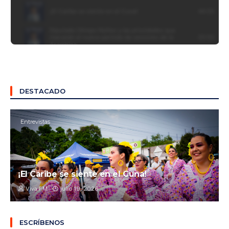
DESTACADO
Entrevistas
¡El Caribe se siente en el Cuna!
Viva FM
julio 19, 2026
ESCRÍBENOS