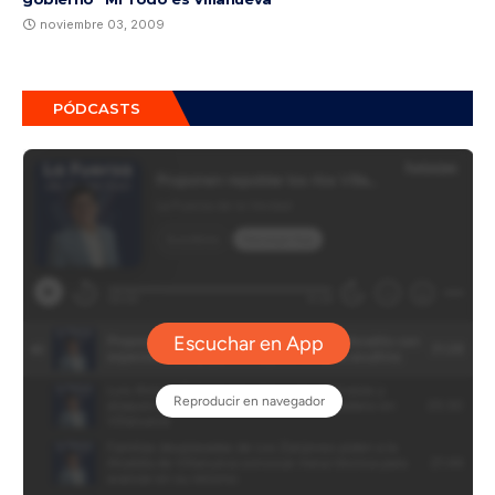
noviembre 03, 2009
PÓDCASTS