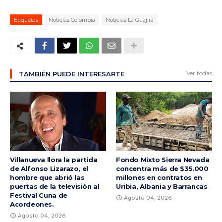
Etiquetas
Noticias Colombia
Noticias La Guajira
Ver todas
TAMBIÉN PUEDE INTERESARTE
Villanueva llora la partida
Fondo Mixto Sierra Nevada
de Alfonso Lizarazo, el
concentra más de $35.000
hombre que abrió las
millones en contratos en
puertas de la televisión al
Uribia, Albania y Barrancas
Festival Cuna de
Agosto 04, 2026
Acordeones.
Agosto 04, 2026