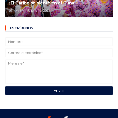
¡El Caribe se siente en el Cuna!
Viva FM
julio 19, 2026
ESCRÍBENOS