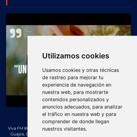
SUBSCRIBE US
Utilizamos cookies
Usamos cookies y otras técnicas
de rastreo para mejorar tu
experiencia de navegación en
nuestra web, para mostrarte
contenidos personalizados y
anuncios adecuados, para analizar
el tráfico en nuestra web y para
comprender de donde llegan
Viva FM 88.2 FM es una emisora comunitaria de Villanueva, La
nuestros visitantes.
Guajira, Colombia. Información, noticias, cultura, vallenato y