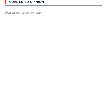
CUÁL ES TU OPINIÓN
Gracias por su comentario