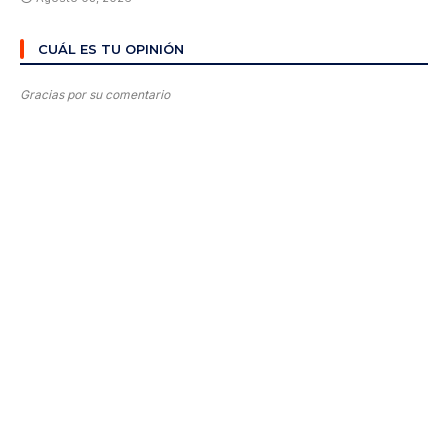
CUÁL ES TU OPINIÓN
Gracias por su comentario