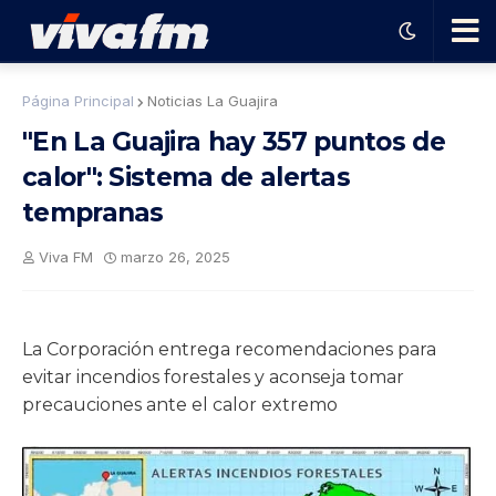
🗨️
Página Principal
Noticias La Guajira
"En La Guajira hay 357 puntos de
Ha
calor": Sistema de alertas
tempranas
ble
Viva FM
marzo 26, 2025
con
el
La Corporación entrega recomendaciones para
evitar incendios forestales y aconseja tomar
pro
precauciones ante el calor extremo
gra