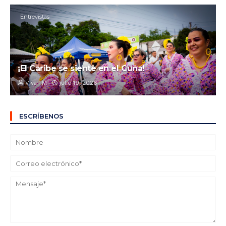
Entrevistas
¡El Caribe se siente en el Cuna!
Viva FM
julio 19, 2026
ESCRÍBENOS