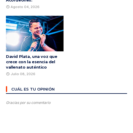
Acordeones.
Agosto 04, 2026
David Plata, una voz que
crece con la esencia del
vallenato auténtico
Julio 08, 2026
CUÁL ES TU OPINIÓN
Gracias por su comentario