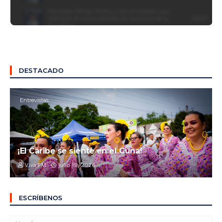
DESTACADO
Entrevistas
¡El Caribe se siente en el Cuna!
Viva FM
julio 19, 2026
ESCRÍBENOS