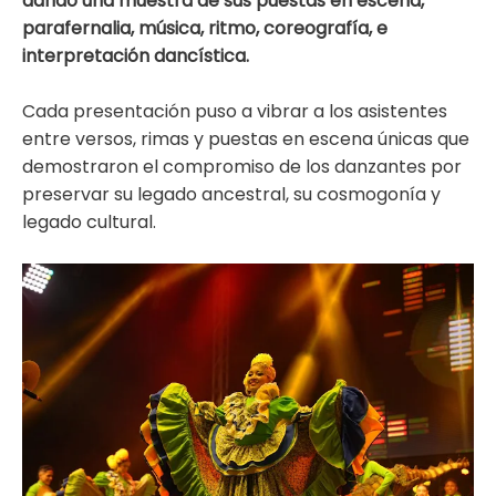
dando una muestra de sus puestas en escena,
parafernalia, música, ritmo, coreografía, e
interpretación dancística.
Cada presentación puso a vibrar a los asistentes
entre versos, rimas y puestas en escena únicas que
demostraron el compromiso de los danzantes por
preservar su legado ancestral, su cosmogonía y
legado cultural.