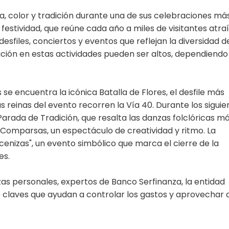
a, color y tradición durante una de sus celebraciones má
festividad, que reúne cada año a miles de visitantes atra
desfiles, conciertos y eventos que reflejan la diversidad de
ación en estas actividades pueden ser altos, dependiendo
se encuentra la icónica Batalla de Flores, el desfile más
 reinas del evento recorren la Vía 40. Durante los siguie
 Parada de Tradición, que resalta las danzas folclóricas m
 Comparsas, un espectáculo de creatividad y ritmo. La
cenizas", un evento simbólico que marca el cierre de la
es.
nzas personales, expertos de Banco Serfinanza, la entidad
 claves que ayudan a controlar los gastos y aprovechar a