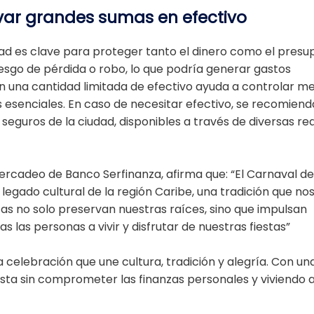
levar grandes sumas en efectivo
dad es clave para proteger tanto el dinero como el presu
esgo de pérdida o robo, lo que podría generar gastos
 una cantidad limitada de efectivo ayuda a controlar mej
as esenciales. En caso de necesitar efectivo, se recomiend
seguros de la ciudad, disponibles a través de diversas re
Mercadeo de Banco Serfinanza, afirma que: “El Carnaval de
l legado cultural de la región Caribe, una tradición que no
tas no solo preservan nuestras raíces, sino que impulsan
 las personas a vivir y disfrutar de nuestras fiestas”
a celebración que une cultura, tradición y alegría. Con un
fiesta sin comprometer las finanzas personales y viviendo a