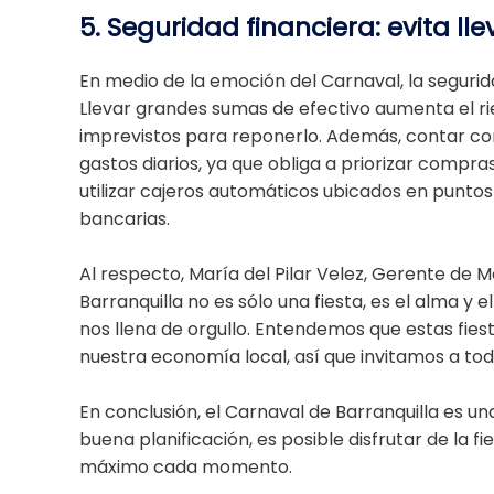
5. Seguridad financiera: evita l
En medio de la emoción del Carnaval, la seguri
Llevar grandes sumas de efectivo aumenta el ri
imprevistos para reponerlo. Además, contar con
gastos diarios, ya que obliga a priorizar compr
utilizar cajeros automáticos ubicados en puntos 
bancarias.
Al respecto, María del Pilar Velez, Gerente de 
Barranquilla no es sólo una fiesta, es el alma y e
nos llena de orgullo. Entendemos que estas fies
nuestra economía local, así que invitamos a todas
En conclusión, el Carnaval de Barranquilla es un
buena planificación, es posible disfrutar de la 
máximo cada momento.