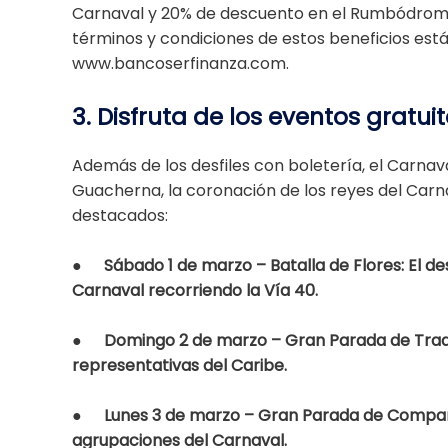
Carnaval y 20% de descuento en el Rumbódromo de
términos y condiciones de estos beneficios est
www.bancoserfinanza.com.
3. Disfruta de los eventos gratui
Además de los desfiles con boletería, el Carnava
Guacherna, la coronación de los reyes del Carna
destacados:
●
Sábado 1 de marzo – Batalla de Flores: El d
Carnaval recorriendo la Vía 40.
●
Domingo 2 de marzo – Gran Parada de Tradi
representativas del Caribe.
●
Lunes 3 de marzo – Gran Parada de Compars
agrupaciones del Carnaval.