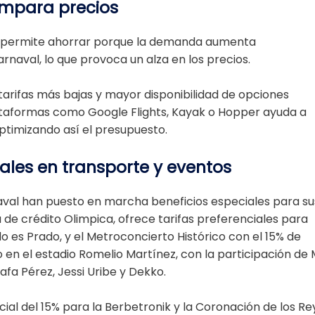
compara precios
n permite ahorrar porque la demanda aumenta
rnaval, lo que provoca un alza en los precios.
arifas más bajas y mayor disponibilidad de opciones
taformas como Google Flights, Kayak o Hopper ayuda a
 optimizando así el presupuesto.
iales en transporte y eventos
aval han puesto en marcha beneficios especiales para su
a de crédito Olimpica, ofrece tarifas preferenciales para
 es Prado, y el Metroconcierto Histórico con el 15% de
o en el estadio Romelio Martínez, con la participación de
Rafa Pérez, Jessi Uribe y Dekko.
al del 15% para la Berbetronik y la Coronación de los Re