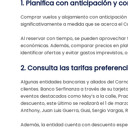
1. Planifica con anticipación y 
Comprar vuelos y alojamiento con anticipació
significativamente a medida que se acerca el Ca
Al reservar con tiempo, se pueden aprovechar t
económicas. Además, comparar precios en pla
identificar ofertas y evitar gastos imprevistos,
2. Consulta las tarifas preferenc
Algunas entidades bancarias y aliados del Carn
clientes. Banco Serfinanza a través de su tarjet
eventos destacados como Moy’s a la calle, Prado
descuento, este último se realizará el 1 de marz
Anthony, Juan Luis Guerra, Gusi, Sergio Vargas, 
Además, la entidad cuenta con descuento especi