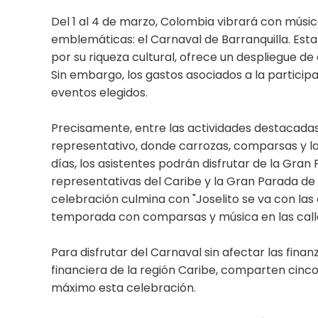
Del 1 al 4 de marzo, Colombia vibrará con músic
emblemáticas: el Carnaval de Barranquilla. Esta 
por su riqueza cultural, ofrece un despliegue de 
Sin embargo, los gastos asociados a la particip
eventos elegidos.
Precisamente, entre las actividades destacadas 
representativo, donde carrozas, comparsas y las
días, los asistentes podrán disfrutar de la Gran
representativas del Caribe y la Gran Parada de
celebración culmina con "Joselito se va con las 
temporada con comparsas y música en las call
Para disfrutar del Carnaval sin afectar las fina
financiera de la región Caribe, comparten cinco
máximo esta celebración.