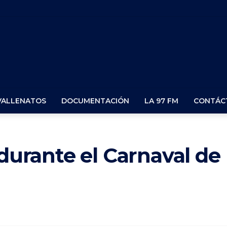
VALLENATOS
DOCUMENTACIÓN
LA 97 FM
CONTÁC
 durante el Carnaval de