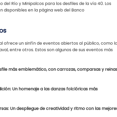
l Río y Minipalcos para los desfiles de la vía 40. Los
án disponibles en la página web del Banco
tos
l ofrece un sinfín de eventos abiertos al público, como l
val, entre otros. Estos son algunos de sus eventos más
esfile más emblemático, con carrozas, comparsas y reinas
ción: Un homenaje a las danzas folclóricas más
as: Un despliegue de creatividad y ritmo con las mejore