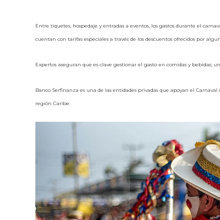
Entre tiquetes, hospedaje y entradas a eventos, los gastos durante el carna
cuentan con tarifas especiales a través de los descuentos ofrecidos por algu
Expertos aseguran que es clave gestionar el gasto en comidas y bebidas; u
Banco Serfinanza es una de las entidades privadas que apoyan el Carnaval 
región Caribe.