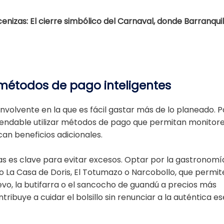
enizas: El cierre simbólico del Carnaval, donde Barranquil
 métodos de pago inteligentes
envolvente en la que es fácil gastar más de lo planeado. 
endable utilizar métodos de pago que permitan monitore
can beneficios adicionales.
s es clave para evitar excesos. Optar por la gastronomía
 La Casa de Doris, El Totumazo o Narcobollo, que permit
evo, la butifarra o el sancocho de guandú a precios más
tribuye a cuidar el bolsillo sin renunciar a la auténtica e