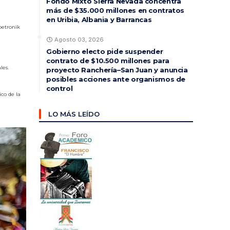
Fondo Mixto Sierra Nevada concentra
más de $35.000 millones en contratos
en Uribia, Albania y Barrancas
betronik
Agosto 03, 2026
Gobierno electo pide suspender
contrato de $10.500 millones para
les.
proyecto Ranchería–San Juan y anuncia
posibles acciones ante organismos de
control
co de la
LO MÁS LEÍDO