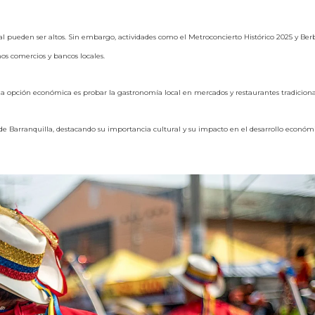
val pueden ser altos. Sin embargo, actividades como el Metroconcierto Histórico 2025 y Ber
nos comercios y bancos locales.
na opción económica es probar la gastronomía local en mercados y restaurantes tradiciona
de Barranquilla, destacando su importancia cultural y su impacto en el desarrollo económi