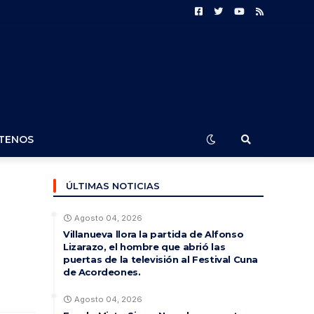
TENOS
ÚLTIMAS NOTICIAS
Agosto 04, 2026
Villanueva llora la partida de Alfonso
Lizarazo, el hombre que abrió las
puertas de la televisión al Festival Cuna
de Acordeones.
Agosto 04, 2026