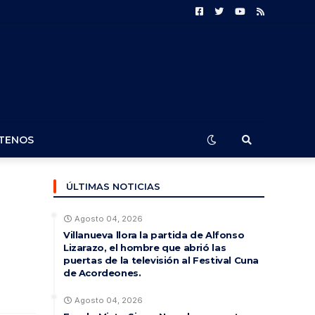
TENOS
ÚLTIMAS NOTICIAS
Agosto 04, 2026
Villanueva llora la partida de Alfonso
Lizarazo, el hombre que abrió las
puertas de la televisión al Festival Cuna
de Acordeones.
Agosto 04, 2026