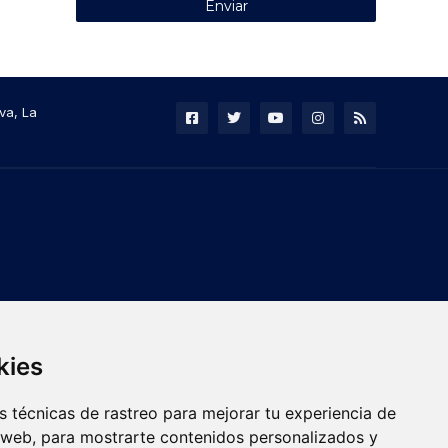
va, La
kies
 técnicas de rastreo para mejorar tu experiencia de
 web, para mostrarte contenidos personalizados y