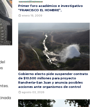
Primer foro académico e investigativo
“FRANCISCO EL HOMBRE”,
enero 19, 2009
del
es
Gobierno electo pide suspender contrato
de $10.500 millones para proyecto
Ranchería–San Juan y anuncia posibles
ntes.
acciones ante organismos de control
agosto 03, 2026
tinada