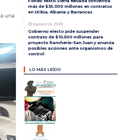
Fondo Mixto Sierra Nevada concentra
más de $35.000 millones en contratos
en Uribia, Albania y Barrancas
da una
Agosto 03, 2026
Gobierno electo pide suspender
contrato de $10.500 millones para
proyecto Ranchería–San Juan y anuncia
posibles acciones ante organismos de
control
LO MÁS LEÍDO