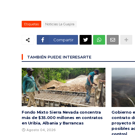
Etiquetas
Noticias La Guajira
Compartir
TAMBIÉN PUEDE INTERESARTE
Fondo Mixto Sierra Nevada concentra
Gobierno e
más de $35.000 millones en contratos
contrato d
en Uribia, Albania y Barrancas
proyecto R
posibles a
Agosto 04, 2026
control