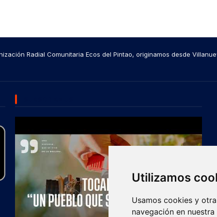
ización Radial Comunitaria Ecos del Pintao, originamos desde Villanue
SUBSCRIBE US
Utilizamos coo
Usamos cookies y otras
navegación en nuestra