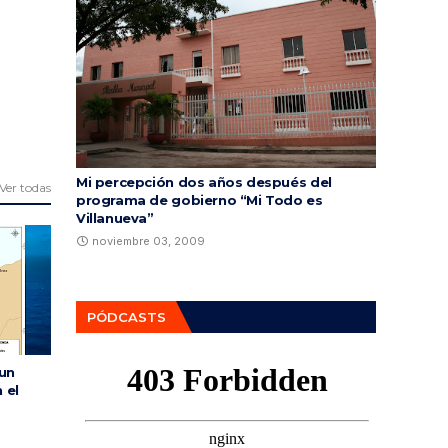
Mi percepción dos años después del
Ver todas
programa de gobierno “Mi Todo es
Villanueva”
noviembre 03, 2009
PÓDCASTS
 un
 el