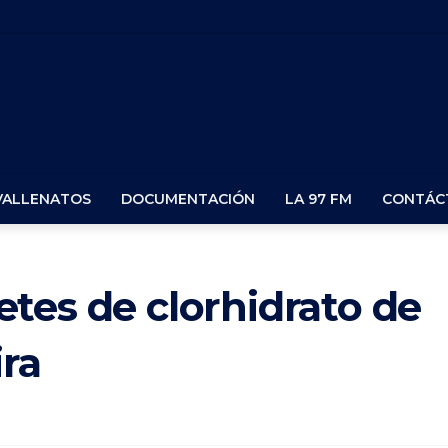
VALLENATOS
DOCUMENTACIÓN
LA 97 FM
CONTÁC
tes de clorhidrato de
ira