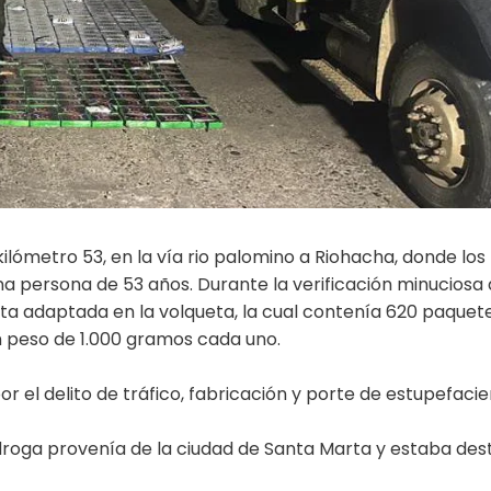
kilómetro 53, en la vía rio palomino a Riohacha, donde los
na persona de 53 años. Durante la verificación minuciosa 
ta adaptada en la volqueta, la cual contenía 620 paquet
n peso de 1.000 gramos cada uno.
 el delito de tráfico, fabricación y porte de estupefacie
 droga provenía de la ciudad de Santa Marta y estaba des