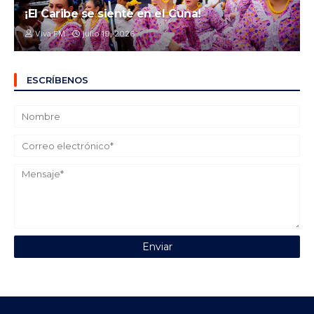
¡El Caribe se siente en el Cuna!
Viva FM
julio 19, 2026
ESCRÍBENOS