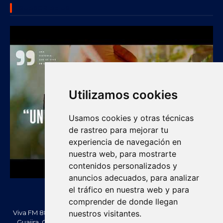
SUBSCRIBE US
Utilizamos cookies
Usamos cookies y otras técnicas
de rastreo para mejorar tu
experiencia de navegación en
nuestra web, para mostrarte
contenidos personalizados y
anuncios adecuados, para analizar
el tráfico en nuestra web y para
comprender de donde llegan
Viva FM 88.2 FM es una emisora comunitaria de Villanueva, La
nuestros visitantes.
Guajira, Colombia. Información, noticias, cultura, vallenato y