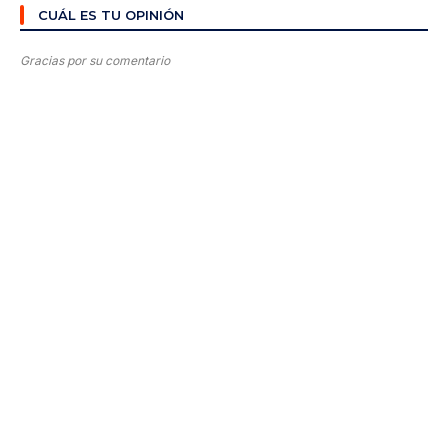
CUÁL ES TU OPINIÓN
Gracias por su comentario