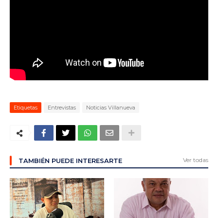
Etiquetas
Entrevistas
Noticias Villanueva
Ver todas
TAMBIÉN PUEDE INTERESARTE