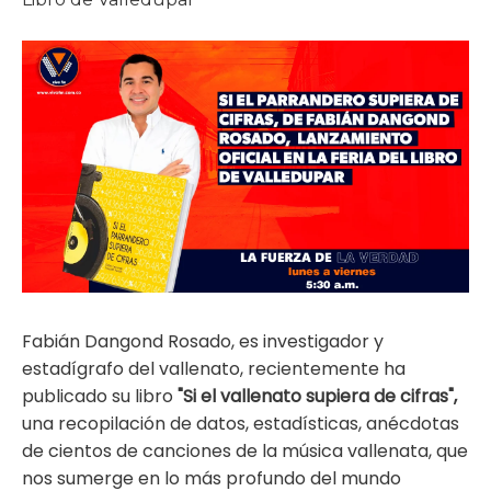
ma
Fabián Dangond Rosado, es investigador y
estadígrafo del vallenato, recientemente ha
publicado su libro
"Si el vallenato supiera de cifras",
una recopilación de datos, estadísticas, anécdotas
de cientos de canciones de la música vallenata, que
nos sumerge en lo más profundo del mundo