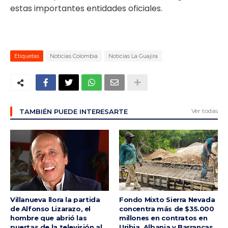
estas importantes entidades oficiales.
Etiquetas
Noticias Colombia
Noticias La Guajira
Ver todas
TAMBIÉN PUEDE INTERESARTE
Villanueva llora la partida
Fondo Mixto Sierra Nevada
de Alfonso Lizarazo, el
concentra más de $35.000
hombre que abrió las
millones en contratos en
puertas de la televisión al
Uribia, Albania y Barrancas