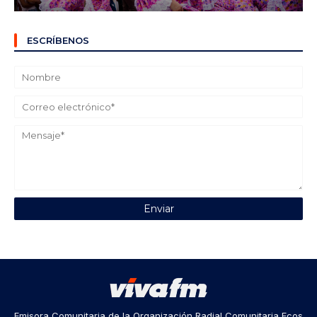
ESCRÍBENOS
Emisora Comunitaria de la Organización Radial Comunitaria Ecos