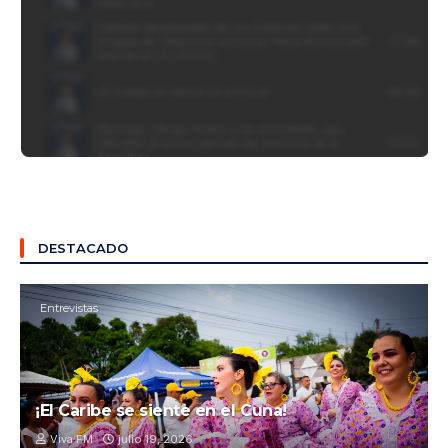
DESTACADO
Entrevistas
¡El Caribe se siente en el Cuna!
Viva FM
julio 19, 2026