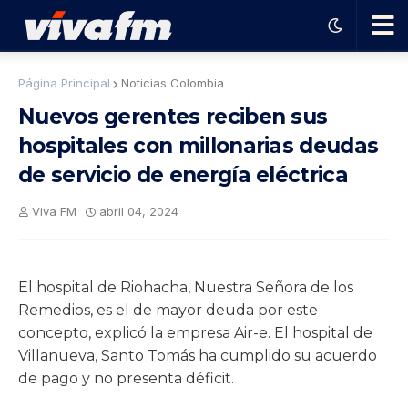
🗨️
Página Principal
Noticias Colombia
Nuevos gerentes reciben sus
Ha
hospitales con millonarias deudas
de servicio de energía eléctrica
ble
Viva FM
abril 04, 2024
con
el
El hospital de Riohacha, Nuestra Señora de los
Remedios, es el de mayor deuda por este
pro
concepto, explicó la empresa Air-e. El hospital de
Villanueva, Santo Tomás ha cumplido su acuerdo
gra
de pago y no presenta déficit.