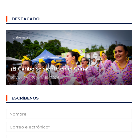
DESTACADO
Entrevistas
¡El Caribe se siente en el Cuna!
Viva FM
julio 19, 2026
ESCRÍBENOS