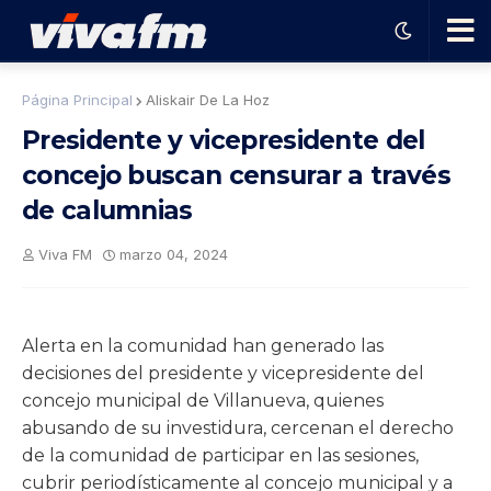
🗨️
Página Principal
Aliskair De La Hoz
Presidente y vicepresidente del
Ha
concejo buscan censurar a través
de calumnias
ble
Viva FM
marzo 04, 2024
con
el
Alerta en la comunidad han generado las
decisiones del presidente y vicepresidente del
pro
concejo municipal de Villanueva, quienes
abusando de su investidura, cercenan el derecho
gra
de la comunidad de participar en las sesiones,
cubrir periodísticamente al concejo municipal y a