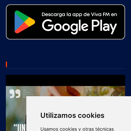
SUBSCRIBE US
Utilizamos cookies
Usamos cookies y otras técnicas