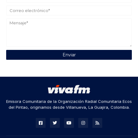
Emisora Comunitaria de la Organización Radial Comunitaria Ecos
del Pintao, originamos desde Villanueva, La Guajira, Colombia.