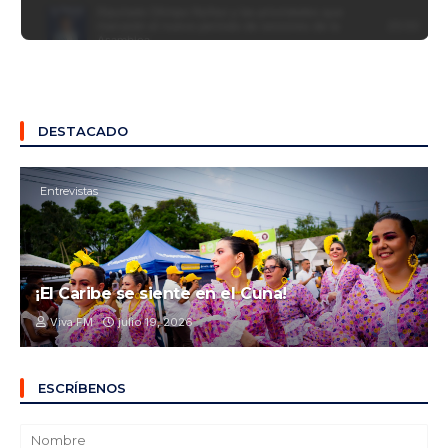
DESTACADO
Entrevistas
¡El Caribe se siente en el Cuna!
Viva FM
julio 19, 2026
ESCRÍBENOS