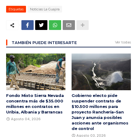
Etiquetas
Noticias La Guajira
Ver todas
TAMBIÉN PUEDE INTERESARTE
Fondo Mixto Sierra Nevada
Gobierno electo pide
concentra más de $35.000
suspender contrato de
millones en contratos en
$10.500 millones para
Uribia, Albania y Barrancas
proyecto Ranchería–San
Juan y anuncia posibles
Agosto 04, 2026
acciones ante organismos
de control
Agosto 03, 2026