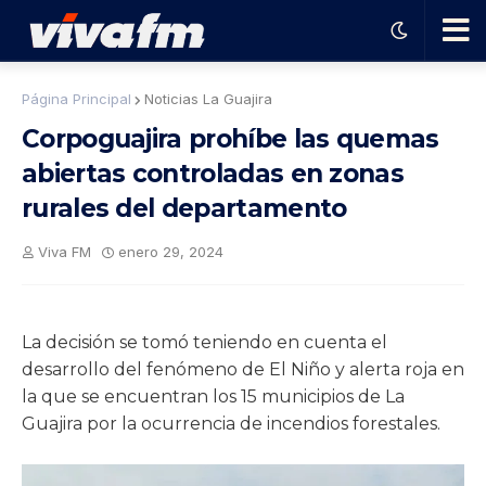
🗨️
Página Principal
Noticias La Guajira
Corpoguajira prohíbe las quemas
Ha
abiertas controladas en zonas
rurales del departamento
ble
Viva FM
enero 29, 2024
con
el
La decisión se tomó teniendo en cuenta el
desarrollo del fenómeno de El Niño y alerta roja en
pro
la que se encuentran los 15 municipios de La
Guajira por la ocurrencia de incendios forestales.
gra