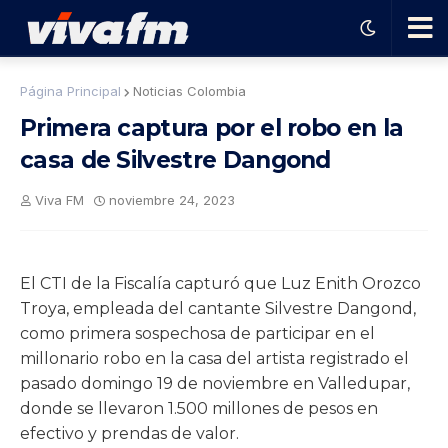
🗨️
Página Principal
Noticias Colombia
Primera captura por el robo en la
Ha
casa de Silvestre Dangond
ble
Viva FM
noviembre 24, 2023
con
El CTI de la Fiscalía capturó que Luz Enith Orozco
el
Troya, empleada del cantante Silvestre Dangond,
como primera sospechosa de participar en el
pro
millonario robo en la casa del artista registrado el
pasado domingo 19 de noviembre en Valledupar,
donde se llevaron 1.500 millones de pesos en
gra
efectivo y prendas de valor.