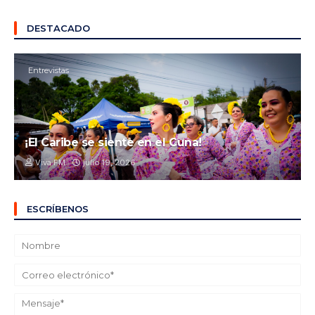
DESTACADO
Entrevistas
¡El Caribe se siente en el Cuna!
Viva FM
julio 19, 2026
ESCRÍBENOS