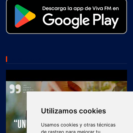
SUBSCRIBE US
Utilizamos cookies
Usamos cookies y otras técnicas
de rastreo para mejorar tu