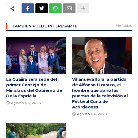
Ver todas
TAMBIÉN PUEDE INTERESARTE
La Guajira será sede del
Villanueva llora la partida
primer Consejo de
de Alfonso Lizarazo, el
Ministros del Gobierno de
hombre que abrió las
De la Espriella
puertas de la televisión al
Festival Cuna de
Agosto 08, 2026
Acordeones.
Agosto 04, 2026