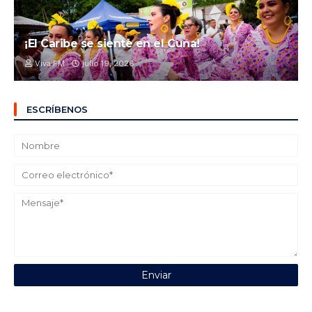
¡El Caribe se siente en el Cuna!
Viva FM
julio 19, 2026
ESCRÍBENOS