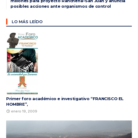
millones para proyecto Ranchería–San Juan y anuncia
posibles acciones ante organismos de control
LO MÁS LEÍDO
Primer foro académico e investigativo “FRANCISCO EL
HOMBRE”,
enero 19, 2009