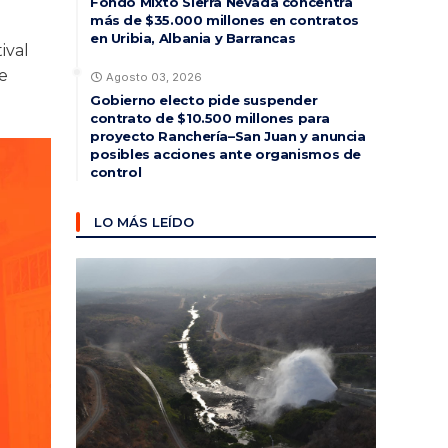
Fondo Mixto Sierra Nevada concentra
más de $35.000 millones en contratos
en Uribia, Albania y Barrancas
ival
e
Agosto 03, 2026
Gobierno electo pide suspender
contrato de $10.500 millones para
proyecto Ranchería–San Juan y anuncia
posibles acciones ante organismos de
control
LO MÁS LEÍDO