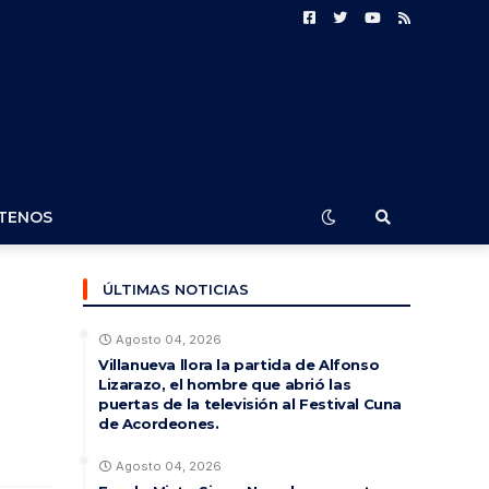
TENOS
ÚLTIMAS NOTICIAS
Agosto 04, 2026
Villanueva llora la partida de Alfonso
Lizarazo, el hombre que abrió las
puertas de la televisión al Festival Cuna
de Acordeones.
Agosto 04, 2026