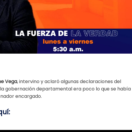
me Vega
, intervino y aclaró algunas declaraciones del
la gobernación departamental era poco lo que se había
rnador encargado.
uí: