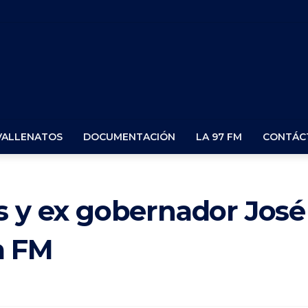
VALLENATOS
DOCUMENTACIÓN
LA 97 FM
CONTÁC
s y ex gobernador José
a FM