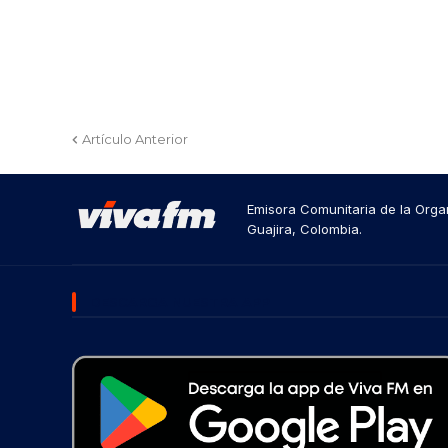
Artículo Anterior
Emisora Comunitaria de la Organ
Guajira, Colombia.
DESCARGA NUESTRA APP