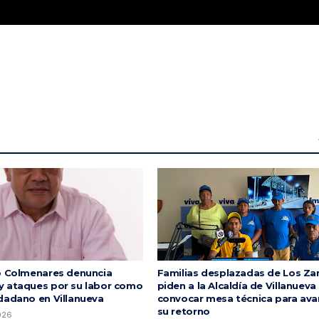
o Colmenares denuncia
Familias desplazadas de Los Za
 ataques por su labor como
piden a la Alcaldía de Villanueva
dadano en Villanueva
convocar mesa técnica para ava
su retorno
2026