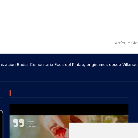
Artículo Si
ización Radial Comunitaria Ecos del Pintao, originamos desde Villanue
SUBSCRIBE US