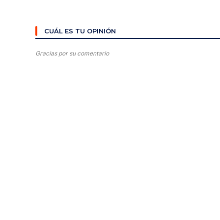
CUÁL ES TU OPINIÓN
Gracias por su comentario