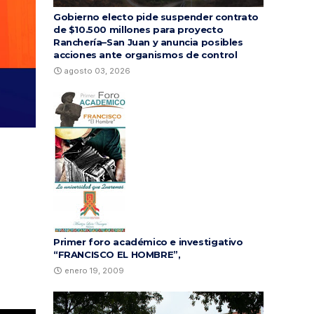
Gobierno electo pide suspender contrato
de $10.500 millones para proyecto
Ranchería–San Juan y anuncia posibles
acciones ante organismos de control
agosto 03, 2026
Primer foro académico e investigativo
“FRANCISCO EL HOMBRE”,
enero 19, 2009