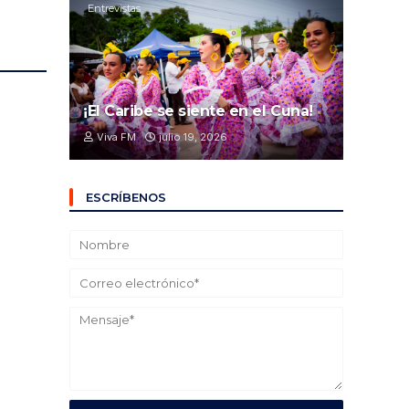
Entrevistas
¡El Caribe se siente en el Cuna!
Viva FM
julio 19, 2026
ESCRÍBENOS