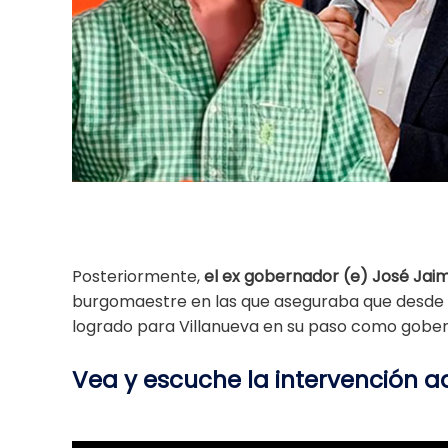
Posteriormente,
el ex gobernador (e) José Jai
burgomaestre en las que aseguraba que desde 
logrado para Villanueva en su paso como gobe
Vea y escuche la intervención aq