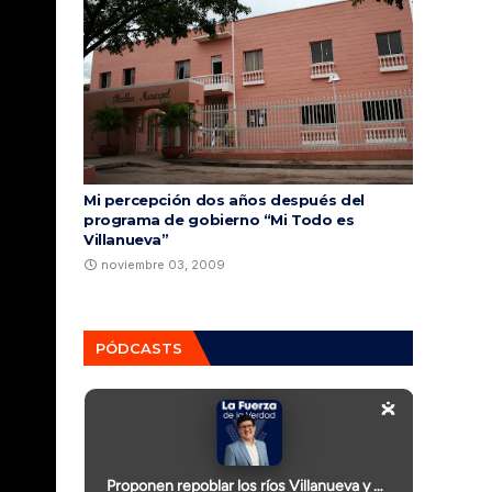
Mi percepción dos años después del
programa de gobierno “Mi Todo es
Villanueva”
noviembre 03, 2009
PÓDCASTS