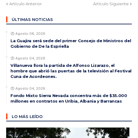
Artículo Anterior
Artículo Siguiente
ÚLTIMAS NOTICIAS
Agosto 08, 2026
La Guajira será sede del primer Consejo de Ministros del
Gobierno de De la Espriella
Agosto 04, 2026
Villanueva llora la partida de Alfonso Lizarazo, el
hombre que abrió las puertas de la televisión al Festival
Cuna de Acordeones.
Agosto 04, 2026
Fondo Mixto Sierra Nevada concentra más de $35.000
millones en contratos en Uribia, Albania y Barrancas
LO MÁS LEÍDO