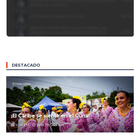
DESTACADO
Entrevistas
¡El Caribe se siente en el Cuna!
Viva FM
julio 19, 2026