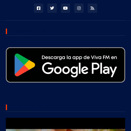
DESCARGA NUESTRA APP
SUBSCRIBE US