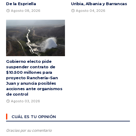
De la Espriella
Uribia, Albania y Barrancas
Agosto 08, 2026
Agosto 04, 2026
Gobierno electo pide
suspender contrato de
$10.500 millones para
proyecto Ranchería–San
Juan y anuncia posibles
acciones ante organismos
de control
Agosto 03, 2026
CUÁL ES TU OPINIÓN
Gracias por su comentario