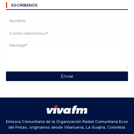
ESCRÍBENOS
Emisora Comunitaria de la Organización Radial Comunitaria Ecos
del Pintao, originamos desde Villanueva, La Guajira, Colombia.