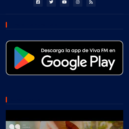
DESCARGA NUESTRA APP
SUBSCRIBE US