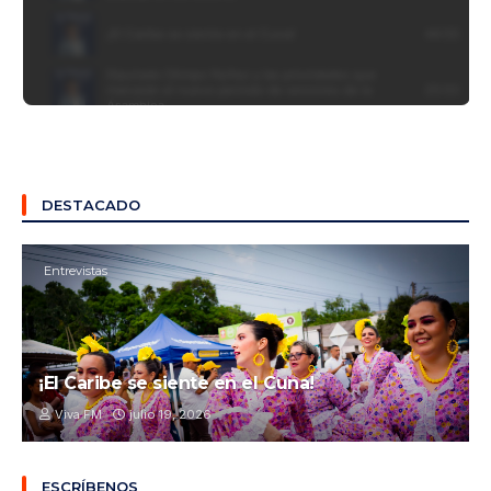
DESTACADO
Entrevistas
¡El Caribe se siente en el Cuna!
Viva FM
julio 19, 2026
ESCRÍBENOS