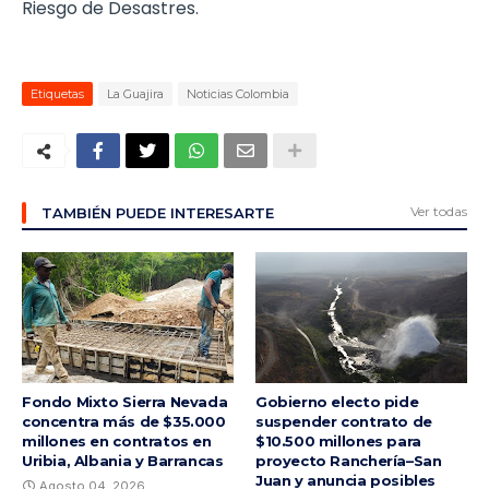
Riesgo de Desastres.
Etiquetas
La Guajira
Noticias Colombia
Ver todas
TAMBIÉN PUEDE INTERESARTE
Fondo Mixto Sierra Nevada
Gobierno electo pide
concentra más de $35.000
suspender contrato de
millones en contratos en
$10.500 millones para
Uribia, Albania y Barrancas
proyecto Ranchería–San
Juan y anuncia posibles
Agosto 04, 2026