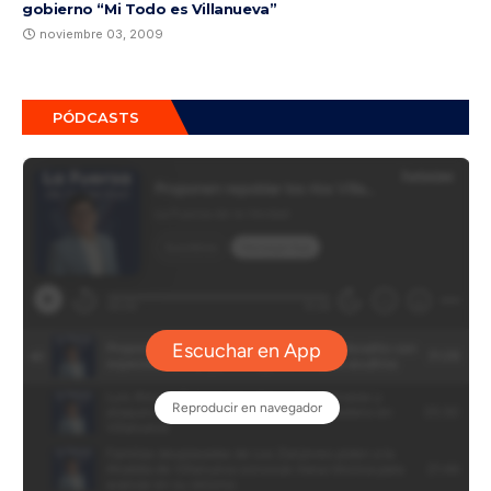
gobierno “Mi Todo es Villanueva”
noviembre 03, 2009
PÓDCASTS