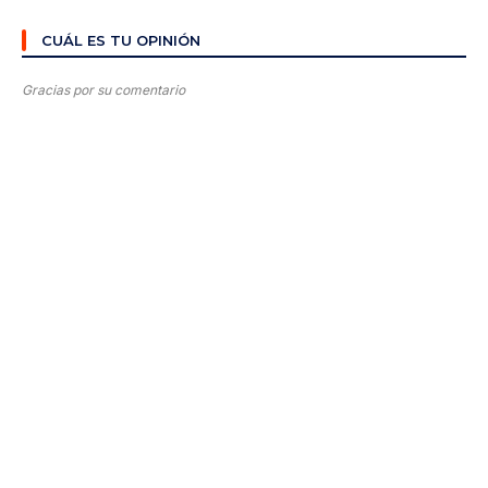
CUÁL ES TU OPINIÓN
Gracias por su comentario