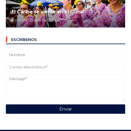
¡El Caribe se siente en el Cuna!
Viva FM
julio 19, 2026
ESCRÍBENOS