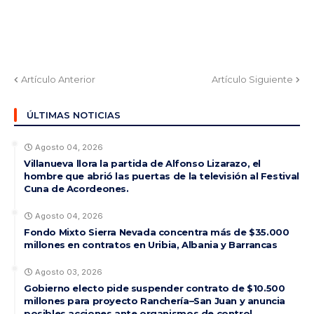
Artículo Anterior
Artículo Siguiente
ÚLTIMAS NOTICIAS
Agosto 04, 2026
Villanueva llora la partida de Alfonso Lizarazo, el
hombre que abrió las puertas de la televisión al Festival
Cuna de Acordeones.
Agosto 04, 2026
Fondo Mixto Sierra Nevada concentra más de $35.000
millones en contratos en Uribia, Albania y Barrancas
Agosto 03, 2026
Gobierno electo pide suspender contrato de $10.500
millones para proyecto Ranchería–San Juan y anuncia
posibles acciones ante organismos de control