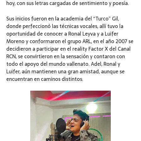
hoy, con sus letras cargadas de sentimiento y poesía.
Sus inicios fueron en la academia del “Turco” Gil,
donde perfeccionó las técnicas vocales, allí tuvo la
oportunidad de conocer a Ronal Leyva y a Luifer
Moreno y conformaron el grupo ARL, en el año 2007 se
decidieron a participar en el reality Factor X del Canal
RCN, se convirtieron en la sensación y contaron con
todo el apoyo del mundo vallenato. Adel, Ronal y
Luifer, aún mantienen una gran amistad, aunque se
encuentran en caminos distintos.