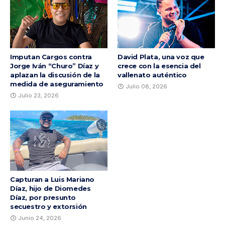
Imputan Cargos contra
David Plata, una voz que
Jorge Iván “Churo” Díaz y
crece con la esencia del
aplazan la discusión de la
vallenato auténtico
medida de aseguramiento
Julio 08, 2026
Julio 23, 2026
Capturan a Luis Mariano
Díaz, hijo de Diomedes
Díaz, por presunto
secuestro y extorsión
Junio 24, 2026