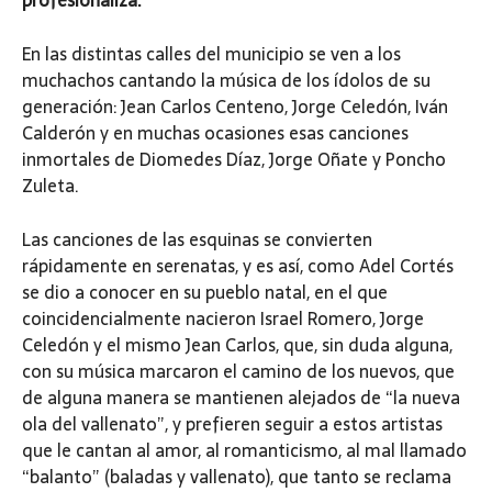
En las distintas calles del municipio se ven a los
muchachos cantando la música de los ídolos de su
generación: Jean Carlos Centeno, Jorge Celedón, Iván
Calderón y en muchas ocasiones esas canciones
inmortales de Diomedes Díaz, Jorge Oñate y Poncho
Zuleta.
Las canciones de las esquinas se convierten
rápidamente en serenatas, y es así, como Adel Cortés
se dio a conocer en su pueblo natal, en el que
coincidencialmente nacieron Israel Romero, Jorge
Celedón y el mismo Jean Carlos, que, sin duda alguna,
con su música marcaron el camino de los nuevos, que
de alguna manera se mantienen alejados de “la nueva
ola del vallenato”, y prefieren seguir a estos artistas
que le cantan al amor, al romanticismo, al mal llamado
“balanto” (baladas y vallenato), que tanto se reclama