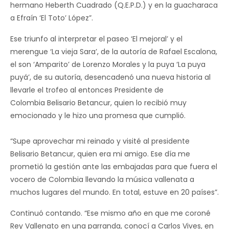
hermano Heberth Cuadrado (Q.E.P.D.) y en la guacharaca
a Efraín ‘El Toto’ López”.
Ese triunfo al interpretar el paseo ‘El mejoral’ y el
merengue ‘La vieja Sara’, de la autoría de Rafael Escalona,
el son ‘Amparito’ de Lorenzo Morales y la puya ‘La puya
puyá’, de su autoría, desencadenó una nueva historia al
llevarle el trofeo al entonces Presidente de
Colombia Belisario Betancur, quien lo recibió muy
emocionado y le hizo una promesa que cumplió.
“Supe aprovechar mi reinado y visité al presidente
Belisario Betancur, quien era mi amigo. Ese día me
prometió la gestión ante las embajadas para que fuera el
vocero de Colombia llevando la música vallenata a
muchos lugares del mundo. En total, estuve en 20 países”.
Continuó contando. “Ese mismo año en que me coroné
Rey Vallenato en una parranda, conocí a Carlos Vives, en