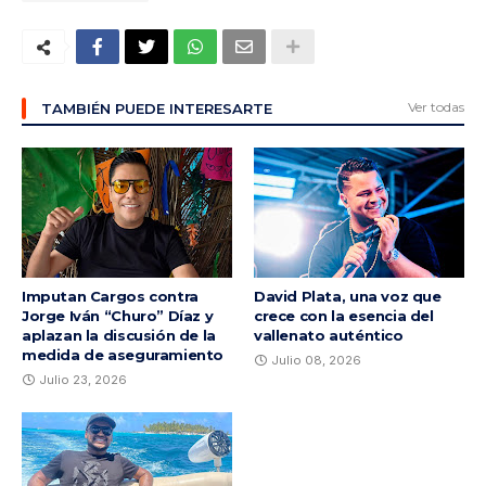
Ver todas
TAMBIÉN PUEDE INTERESARTE
Imputan Cargos contra
David Plata, una voz que
Jorge Iván “Churo” Díaz y
crece con la esencia del
aplazan la discusión de la
vallenato auténtico
medida de aseguramiento
Julio 08, 2026
Julio 23, 2026