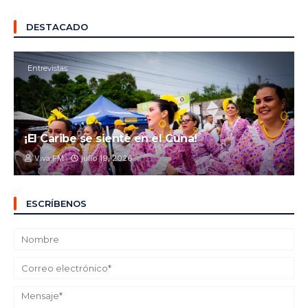
DESTACADO
Entrevistas
¡El Caribe se siente en el Cuna!
Viva FM
julio 19, 2026
ESCRÍBENOS