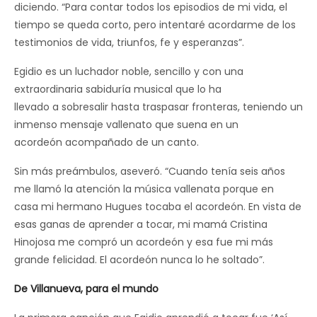
diciendo. “Para contar todos los episodios de mi vida, el
tiempo se queda corto, pero intentaré acordarme de los
testimonios de vida, triunfos, fe y esperanzas”.
Egidio es un luchador noble, sencillo y con una
extraordinaria sabiduría musical que lo ha
llevado a sobresalir hasta traspasar fronteras, teniendo un
inmenso mensaje vallenato que suena en un
acordeón acompañado de un canto.
Sin más preámbulos, aseveró. “Cuando tenía seis años
me llamó la atención la música vallenata porque en
casa mi hermano Hugues tocaba el acordeón. En vista de
esas ganas de aprender a tocar, mi mamá Cristina
Hinojosa me compró un acordeón y esa fue mi más
grande felicidad. El acordeón nunca lo he soltado”.
De Villanueva, para el mundo