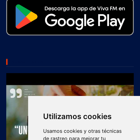
SUBSCRIBE US
Utilizamos cookies
Usamos cookies y otras técnicas
de rastreo para mejorar tu