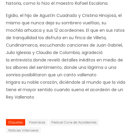
historia, como lo hizo el maestro Rafael Escalona.
Egidio, el hijo de Agustín Cuadrado y Cristina Hinojosa, el
mismo que nunca deja su sombrero vueltiao, su
mochila arhuaca y sus 12 acordeones. El que en sus ratos
de tranquilidad los disfruta en su finca de Villeta,
Cundinamarca, escuchando canciones de Juan Gabriel,
Julio Iglesias y Claudia de Colombia, agradeció
la entrevista donde reveló detalles inéditos en medio de
los albores del sentimiento, donde una lágrima o una
sonrisa posibilitaron que un canto vallenato
irrigara su noble corazón, diciéndole al mundo que la vida
tiene el mayor sentido cuando suena el acordeón de un
Rey Vallenato.
Etiquetas
Farándula
Festival Cuna de Acordeones
Noticias Villanueva