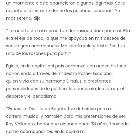
un momento a otro aparecieron algunas lágrimas. Se le
respetó ese instante donde las palabras sobraban. Ya
más sereno, dijo.
“La muerte de mi mamá fue demasiado dura para mí. Ella
era el eje de todo, la que me apoyaba en mis deseos de
ser un gran acordeonero. Me sentía solo y triste. Esa fue
una de las razones para partir”.
Egidio, en la capital del país comenzó una nueva historia
conociendo a través del maestro Rafael Escalona,
quien vivía con su hermana Dinaluz, a prestantes
personalidades de la política, la economía, la cultura, el
deporte y el periodismo.
“Gracias a Dios, lo de Bogotá fue definitivo para mi
carrera musical y también para mis pretensiones de ser
Rey Vallenato, honor que alcancé hace 38 años, teniendo
como acompañantes en la caja a mi