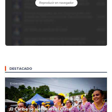
DESTACADO
Entrevistas
¡El Caribe se siente en el Cuna!