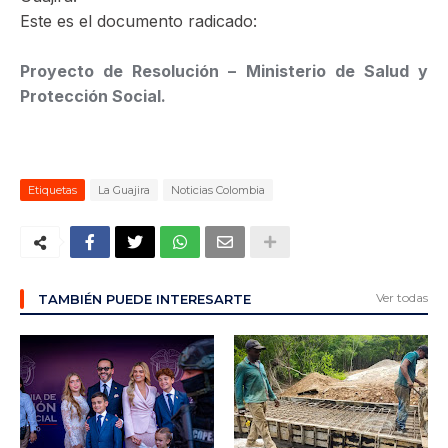
Este es el documento radicado:
Proyecto de Resolución – Ministerio de Salud y
Protección Social.
Etiquetas
La Guajira
Noticias Colombia
Ver todas
TAMBIÉN PUEDE INTERESARTE