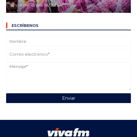
Viva FM
julio 19, 2026
ESCRÍBENOS