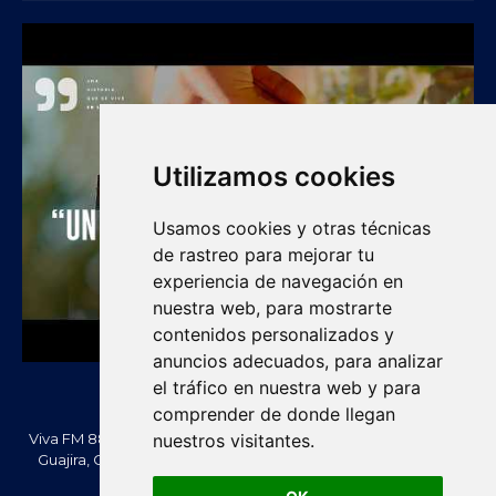
Utilizamos cookies
Usamos cookies y otras técnicas
de rastreo para mejorar tu
experiencia de navegación en
nuestra web, para mostrarte
contenidos personalizados y
anuncios adecuados, para analizar
el tráfico en nuestra web y para
comprender de donde llegan
nuestros visitantes.
Viva FM 88.2 FM es una emisora comunitaria de Villanueva, La
Guajira, Colombia. Información, noticias, cultura, vallenato y
actualidad regional.