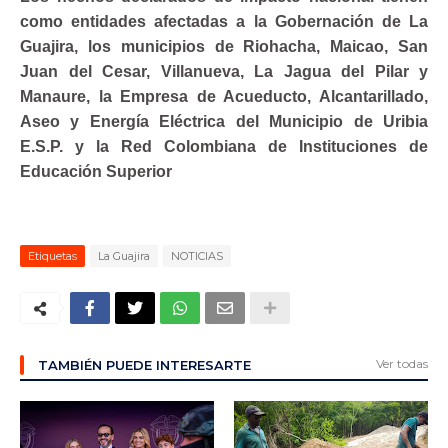
como entidades afectadas a la Gobernación de La
Guajira, los municipios de Riohacha, Maicao, San
Juan del Cesar, Villanueva, La Jagua del Pilar y
Manaure, la Empresa de Acueducto, Alcantarillado,
Aseo y Energía Eléctrica del Municipio de Uribia
E.S.P. y la Red Colombiana de Instituciones de
Educación Superior
Etiquetas
La Guajira
NOTICIAS
Ver todas
TAMBIÉN PUEDE INTERESARTE