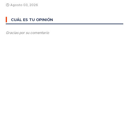
Agosto 03, 2026
CUÁL ES TU OPINIÓN
Gracias por su comentario