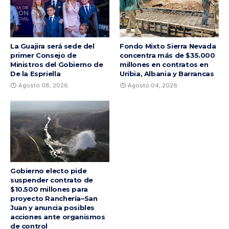
La Guajira será sede del
Fondo Mixto Sierra Nevada
primer Consejo de
concentra más de $35.000
Ministros del Gobierno de
millones en contratos en
De la Espriella
Uribia, Albania y Barrancas
Agosto 08, 2026
Agosto 04, 2026
Gobierno electo pide
suspender contrato de
$10.500 millones para
proyecto Ranchería–San
Juan y anuncia posibles
acciones ante organismos
de control