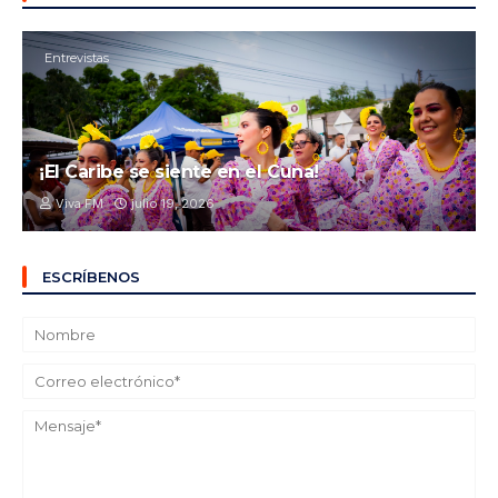
Entrevistas
¡El Caribe se siente en el Cuna!
Viva FM
julio 19, 2026
ESCRÍBENOS