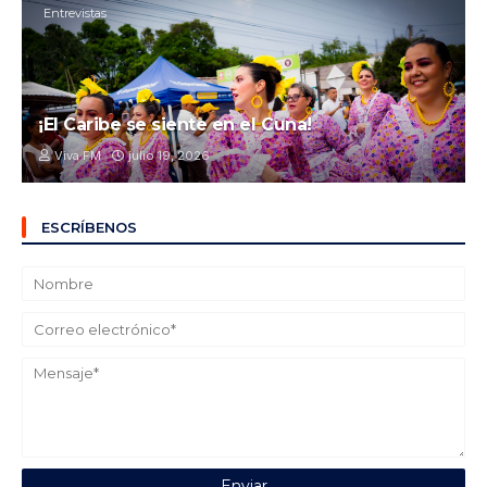
Entrevistas
¡El Caribe se siente en el Cuna!
Viva FM
julio 19, 2026
ESCRÍBENOS