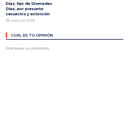
Díaz, hijo de Diomedes
Díaz, por presunto
secuestro y extorsión
Junio 24, 2026
CUÁL ES TU OPINIÓN
Gracias por su comentario