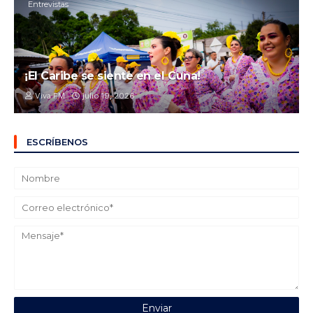
Entrevistas
¡El Caribe se siente en el Cuna!
Viva FM
julio 19, 2026
ESCRÍBENOS