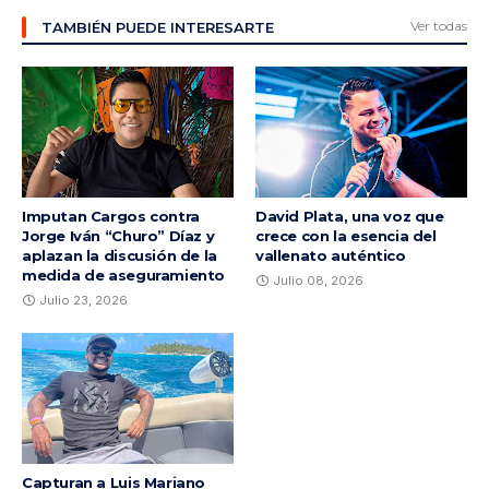
Ver todas
TAMBIÉN PUEDE INTERESARTE
Imputan Cargos contra
David Plata, una voz que
Jorge Iván “Churo” Díaz y
crece con la esencia del
aplazan la discusión de la
vallenato auténtico
medida de aseguramiento
Julio 08, 2026
Julio 23, 2026
Capturan a Luis Mariano