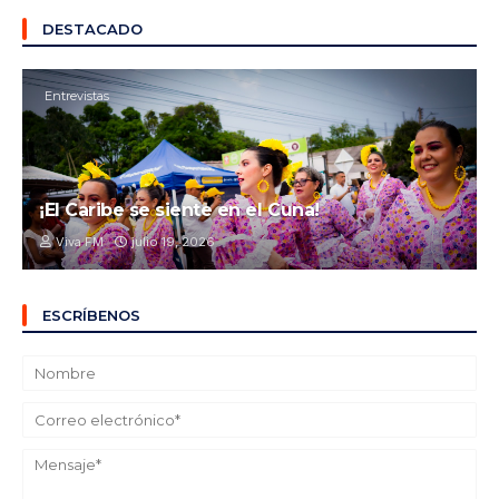
DESTACADO
Entrevistas
¡El Caribe se siente en el Cuna!
Viva FM
julio 19, 2026
ESCRÍBENOS