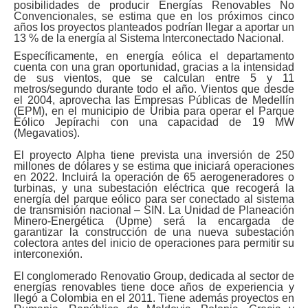
posibilidades de producir Energías Renovables No
Convencionales, se estima que en los próximos cinco
años los proyectos planteados podrían llegar a aportar un
13 % de la energía al Sistema Interconectado Nacional.
Específicamente, en energía eólica el departamento
cuenta con una gran oportunidad, gracias a la intensidad
de sus vientos, que se calculan entre 5 y 11
metros/segundo durante todo el año. Vientos que desde
el 2004, aprovecha las Empresas Públicas de Medellín
(EPM), en el municipio de Uribia para operar el Parque
Eólico Jepírachi con una capacidad de 19 MW
(Megavatios).
El proyecto Alpha tiene prevista una inversión de 250
millones de dólares y se estima que iniciará operaciones
en 2022. Incluirá la operación de 65 aerogeneradores o
turbinas, y una subestación eléctrica que recogerá la
energía del parque eólico para ser conectado al sistema
de transmisión nacional – SIN. La Unidad de Planeación
Minero-Energética (Upme) será la encargada de
garantizar la construcción de una nueva subestación
colectora antes del inicio de operaciones para permitir su
interconexión.
El conglomerado Renovatio Group, dedicada al sector de
energías renovables tiene doce años de experiencia y
llegó a Colombia en el 2011. Tiene además proyectos en