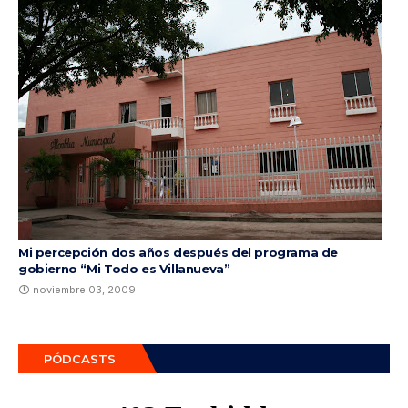
Mi percepción dos años después del programa de
gobierno “Mi Todo es Villanueva”
noviembre 03, 2009
PÓDCASTS